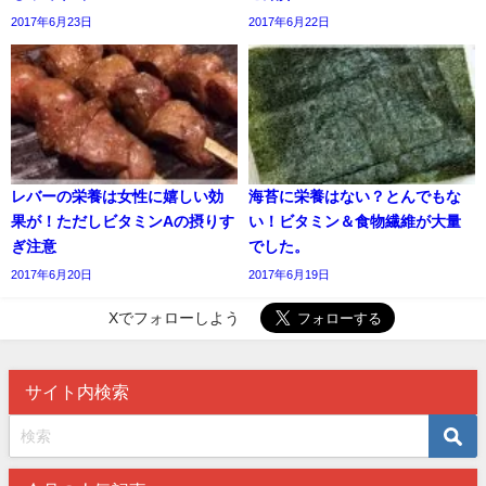
2017年6月23日
2017年6月22日
レバーの栄養は女性に嬉しい効
海苔に栄養はない？とんでもな
果が！ただしビタミンAの摂りす
い！ビタミン＆食物繊維が大量
ぎ注意
でした。
2017年6月20日
2017年6月19日
Xでフォローしよう
サイト内検索