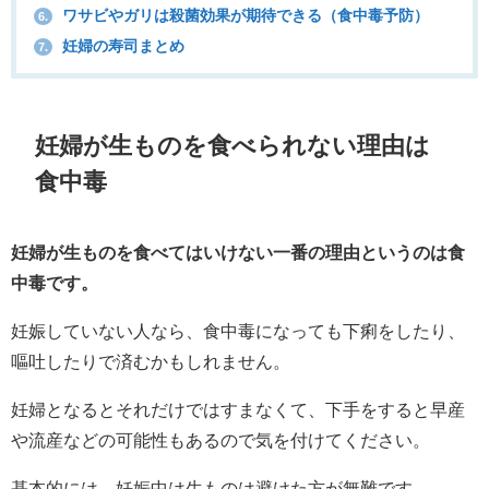
ワサビやガリは殺菌効果が期待できる（食中毒予防）
6.
妊婦の寿司まとめ
7.
妊婦が生ものを食べられない理由は
食中毒
妊婦が生ものを食べてはいけない一番の理由というのは食
中毒です。
妊娠していない人なら、食中毒になっても下痢をしたり、
嘔吐したりで済むかもしれません。
妊婦となるとそれだけではすまなくて、下手をすると早産
や流産などの可能性もあるので気を付けてください。
基本的には、妊娠中は生ものは避けた方が無難です。