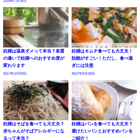
2018年7月26日
妊婦は温泉ダメって本当？泉質
妊婦はキムチ食べても大丈夫！
の違いで妊婦へのおすすめ度が
効能がすごい！ただし、食べ過
変わります
ぎには注意
2017年10月8日
2017年6月28日
妊婦はそばを食べても大丈夫？
妊婦はパンを食べても大丈夫？
赤ちゃんがそばアレルギーにな
避けたいパンとおすすめパンを
るって本当？
ご紹介！