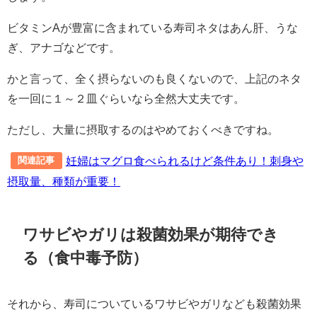
ビタミンAが豊富に含まれている寿司ネタはあん肝、うな
ぎ、アナゴなどです。
かと言って、全く摂らないのも良くないので、上記のネタ
を一回に１～２皿ぐらいなら全然大丈夫です。
ただし、大量に摂取するのはやめておくべきですね。
妊婦はマグロ食べられるけど条件あり！刺身や
関連記事
摂取量、種類が重要！
ワサビやガリは殺菌効果が期待でき
る（食中毒予防）
それから、寿司についているワサビやガリなども殺菌効果