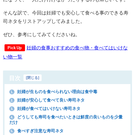
そんな訳で、今回は妊婦でも安心して食べる事のできる寿
司ネタをリストアップしてみました。
ぜひ、参考にしてみてくださいね。
妊婦の食事おすすめの食べ物・食べてはいけな
Pick Up
い物一覧
目次
[
閉じる
]
妊婦が生ものを食べられない理由は食中毒
1.
妊婦が安心して食べて良い寿司ネタ
2.
妊婦が食べてはいけない寿司ネタ
3.
どうしても寿司を食べたいときは鮮度の良いものを少量
4.
だけ
食べすぎ注意な寿司ネタ
5.