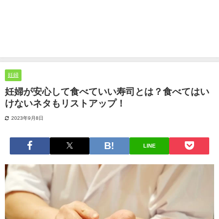
妊婦
妊婦が安心して食べていい寿司とは？食べてはい
けないネタもリストアップ！
2023年9月8日
LINE