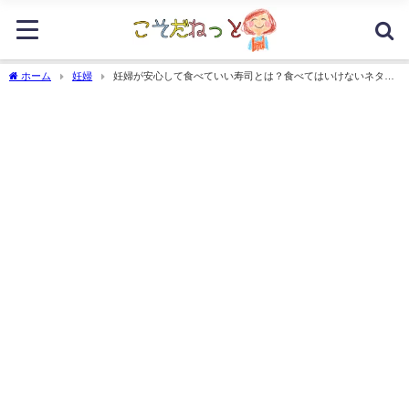
ホーム
妊婦
妊婦が安心して食べていい寿司とは？食べてはいけないネタも
リストアップ！