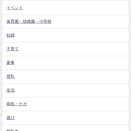
イベント
保育園・幼稚園・小学校
妊婦
子育て
家事
授乳
生活
病気・ケガ
遊び