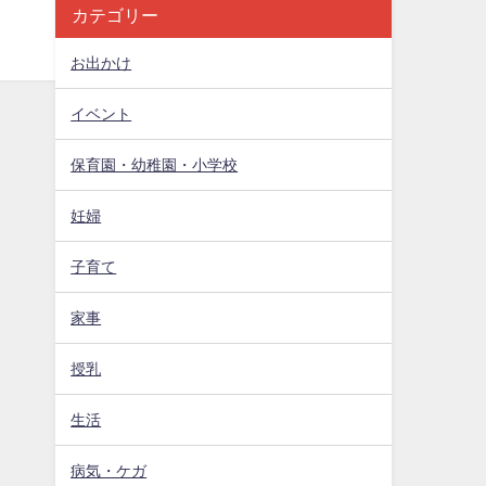
カテゴリー
お出かけ
イベント
保育園・幼稚園・小学校
妊婦
子育て
家事
授乳
生活
病気・ケガ