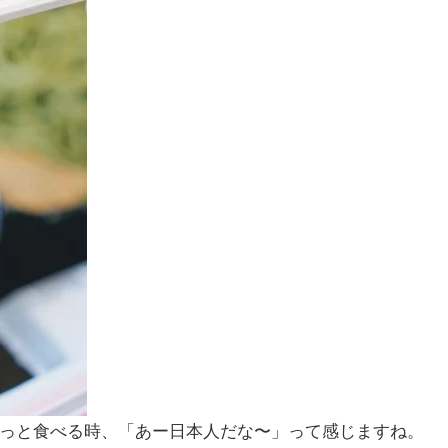
っと食べる時、「あー日本人だな〜」って感じますね。