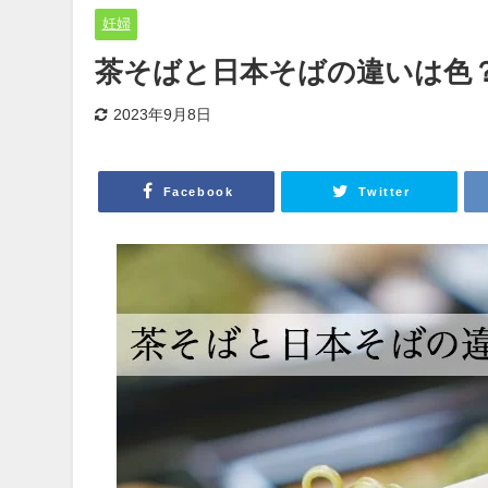
妊婦
茶そばと日本そばの違いは色
2023年9月8日
Facebook
Twitter