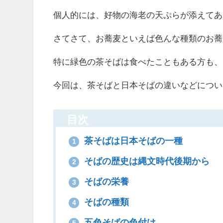
個人的には、好物の海老の天ぷらが添えてあ
さてさて、お蕎麦といえば色んな種類のお蕎
特に緑色の茶そばは食べたこともある方も、
今回は、茶そばと日本そばの違いなどについ
目次
茶そばは日本そばの一種
1
そばの歴史は縄文時代後期から
2
そばの栄養
3
そばの種類
4
五色そばの色付け