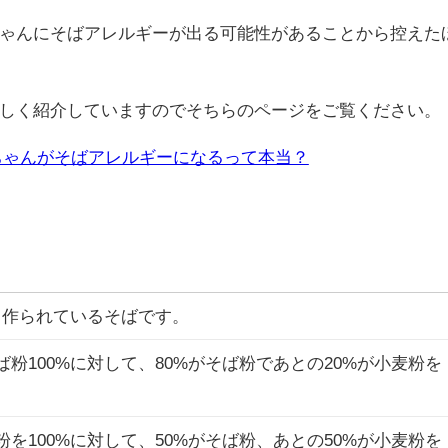
ゃんにそばアレルギーが出る可能性があることから控えた
しく紹介していますのでそちらのページをご覧ください。
ちゃんがそばアレルギーになるって本当？
ら作られているそばです。
粉100%に対して、80%がそば粉であとの20%が小麦粉を
を100%に対して、50%がそば粉、あとの50%が小麦粉を