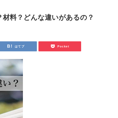
？材料？どんな違いがあるの？
はてブ
Pocket