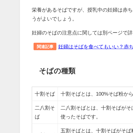
栄養があるそばですが、授乳中の妊婦は赤ち
うがよいでしょう。
妊婦のそばの注意点に関しては別ページで詳
妊婦はそばを食べてもいい？赤
関連記事
そばの種類
十割そば
十割そばとは、100%そば粉か
二八割そ
二八割そばとは、十割そばがそば
ば
使ったそばです。
五割そばとは、十割そばがそば粉