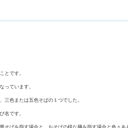
ことです。
なっています。
、三色または五色そばの１つでした。
び名です。
華そばを指す場合と、おそばの様な麺を指す場合と色々あ