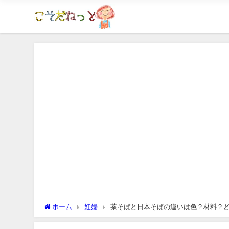
ホーム
妊婦
茶そばと日本そばの違いは色？材料？