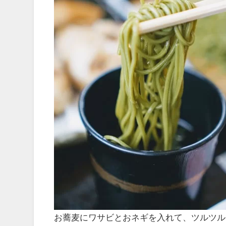
お蕎麦にワサビとおネギを入れて、ツルツル