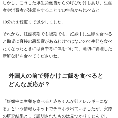
しかし、こうした厚生労働省からの呼びかけもあり、生産
者や消費者が注意をすることで
10
年前から比べると
10
分の１程度まで減少しました。
それから、妊娠初期でも後期でも、妊娠中に生卵を食べる
と胎児に直接の悪影響があるわけではないので生卵を食べ
たくなったときには食中毒に気をつけて、適切に管理した
新鮮な卵を食べてくださいね。
外国人の前で卵かけご飯を食べると
どんな反応が？
「妊娠中に生卵を食べると赤ちゃんが卵アレルギーにな
る」という情報もネットでチラホラ出ていましたが、実際
の研究結果として証明されたものは見つかりませんでし