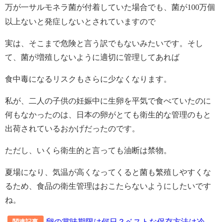
万が一サルモネラ菌が付着していた場合でも、菌が
100
万個
以上ないと発症しないとされていますので
実は、そこまで危険と言う訳でもないみたいです。そし
て、菌が増殖しないように適切に管理してあれば
食中毒になるリスクもさらに少なくなります。
私が、二人の子供の妊娠中に生卵を平気で食べていたのに
何もなかったのは、日本の卵がとても衛生的な管理のもと
出荷されているおかげだったのです。
ただし、いくら衛生的と言っても油断は禁物。
夏場になり、気温が高くなってくると菌も繁殖しやすくな
るため、食品の衛生管理はおこたらないようにしたいです
ね。
卵の賞味期限は何日？ベストな保存方法は冷
関連記事