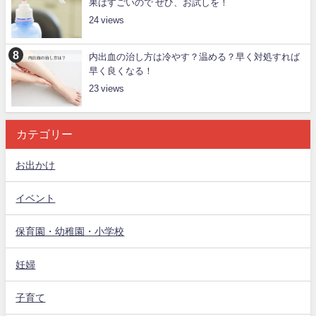
果はすごいので ぜひ、お試しを！
24
内出血の治し方は冷やす？温める？早く対処すれば
早く良くなる！
23
カテゴリー
お出かけ
イベント
保育園・幼稚園・小学校
妊婦
子育て