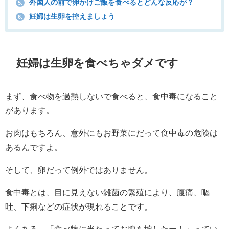
外国人の前で卵かけご飯を食べるとどんな反応が？
5.
妊婦は生卵を控えましょう
6.
妊婦は生卵を食べちゃダメです
まず、食べ物を過熱しないで食べると、食中毒になること
があります。
お肉はもちろん、意外にもお野菜にだって食中毒の危険は
あるんですよ。
そして、卵だって例外ではありません。
食中毒とは、目に見えない雑菌の繁殖により、腹痛、嘔
吐、下痢などの症状が現れることです。
よくある、「食べ物に当たってお腹を壊したー！」ってい