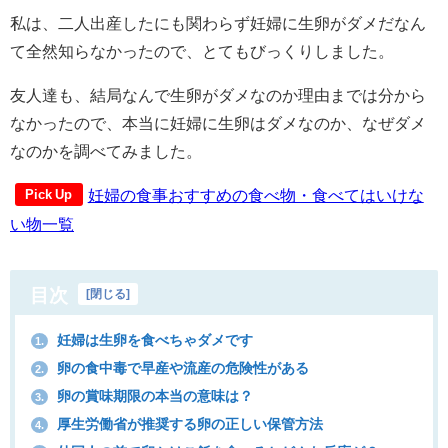
私は、二人出産したにも関わらず妊婦に生卵がダメだなん
て全然知らなかったので、とてもびっくりしました。
友人達も、結局なんで生卵がダメなのか理由までは分から
なかったので、本当に妊婦に生卵はダメなのか、なぜダメ
なのかを調べてみました。
妊婦の食事おすすめの食べ物・食べてはいけな
Pick Up
い物一覧
目次
[
閉じる
]
妊婦は生卵を食べちゃダメです
1.
卵の食中毒で早産や流産の危険性がある
2.
卵の賞味期限の本当の意味は？
3.
厚生労働省が推奨する卵の正しい保管方法
4.