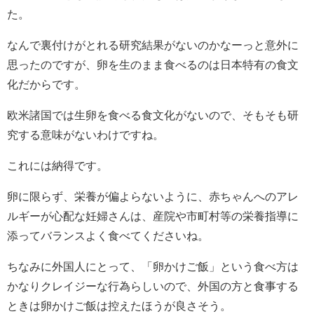
た。
なんで裏付けがとれる研究結果がないのかなーっと意外に
思ったのですが、卵を生のまま食べるのは日本特有の食文
化だからです。
欧米諸国では生卵を食べる食文化がないので、そもそも研
究する意味がないわけですね。
これには納得です。
卵に限らず、栄養が偏よらないように、赤ちゃんへのアレ
ルギーが心配な妊婦さんは、産院や市町村等の栄養指導に
添ってバランスよく食べてくださいね。
ちなみに外国人にとって、「卵かけご飯」という食べ方は
かなりクレイジーな行為らしいので、外国の方と食事する
ときは卵かけご飯は控えたほうが良さそう。