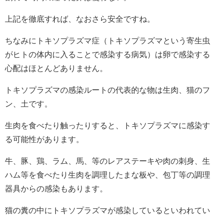
上記を徹底すれば、なおさら安全ですね。
ちなみにトキソプラズマ症（トキソプラズマという寄生虫
がヒトの体内に入ることで感染する病気）は卵で感染する
心配はほとんどありません。
トキソプラズマの感染ルートの代表的な物は生肉、猫のフ
ン、土です。
生肉を食べたり触ったりすると、トキソプラズマに感染す
る可能性があります。
牛、豚、鶏、ラム、馬、等のレアステーキや肉の刺身、生
ハム等を食べたり生肉を調理したまな板や、包丁等の調理
器具からの感染もあります。
猫の糞の中にトキソプラズマが感染しているといわれてい