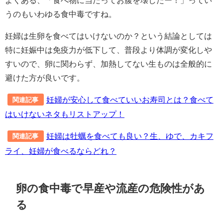
うのもいわゆる食中毒ですね。
妊婦は生卵を食べてはいけないのか？という結論としては
特に妊娠中は免疫力が低下して、普段より体調が変化しや
すいので、卵に関わらず、加熱してない生ものは全般的に
避けた方が良いです。
妊婦が安心して食べていいお寿司とは？食べて
関連記事
はいけないネタもリストアップ！
妊婦は牡蠣を食べても良い？生、ゆで、カキフ
関連記事
ライ、妊婦が食べるならどれ？
卵の食中毒で
早産や流産の危険性があ
る