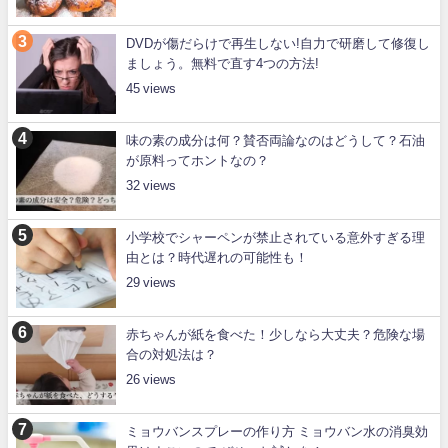
DVDが傷だらけで再生しない!自力で研磨して修復し
ましょう。無料で直す4つの方法!
45
味の素の成分は何？賛否両論なのはどうして？石油
が原料ってホントなの？
32
小学校でシャーペンが禁止されている意外すぎる理
由とは？時代遅れの可能性も！
29
赤ちゃんが紙を食べた！少しなら大丈夫？危険な場
合の対処法は？
26
ミョウバンスプレーの作り方 ミョウバン水の消臭効