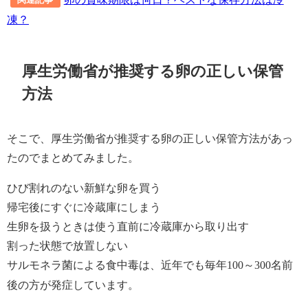
凍？
厚生労働省が推奨する卵の正しい保管
方法
そこで、厚生労働省が推奨する卵の正しい保管方法があっ
たのでまとめてみました。
ひび割れのない新鮮な卵を買う
帰宅後にすぐに冷蔵庫にしまう
生卵を扱うときは使う直前に冷蔵庫から取り出す
割った状態で放置しない
サルモネラ菌による食中毒は、近年でも毎年
100
～
300
名前
後の方が発症しています。