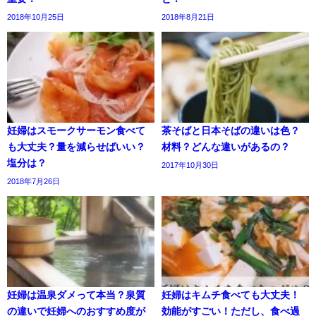
2018年10月25日
2018年8月21日
妊婦はスモークサーモン食べて
茶そばと日本そばの違いは色？
も大丈夫？量を減らせばいい？
材料？どんな違いがあるの？
塩分は？
2017年10月30日
2018年7月26日
妊婦は温泉ダメって本当？泉質
妊婦はキムチ食べても大丈夫！
の違いで妊婦へのおすすめ度が
効能がすごい！ただし、食べ過