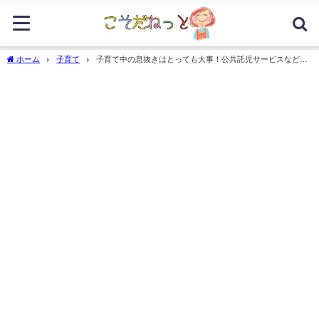
ホーム
子育て
子育て中の息抜きはとっても大事！公共託児サービスなど９
つの方法とは？