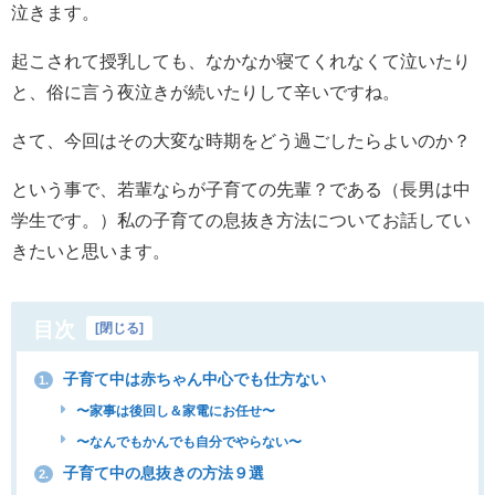
泣きます。
起こされて授乳しても、なかなか寝てくれなくて泣いたり
と、俗に言う夜泣きが続いたりして辛いですね。
さて、今回はその大変な時期をどう過ごしたらよいのか？
という事で、若輩ならが子育ての先輩？である（長男は中
学生です。）私の子育ての息抜き方法についてお話してい
きたいと思います。
目次
[
閉じる
]
子育て中は赤ちゃん中心でも仕方ない
1.
〜家事は後回し＆家電にお任せ〜
〜なんでもかんでも自分でやらない〜
子育て中の息抜きの方法９選
2.