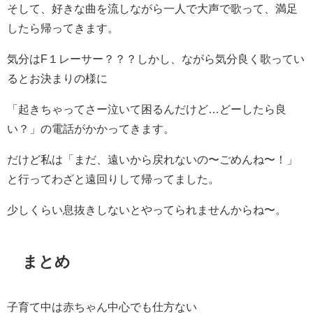
そして、好きな曲を流しながら一人で大声で歌って、満足
したら帰ってきます。
気分はF１レーサー？？？しかし、ながら気分良く歌ってい
るとお決まりの様に
「起きちゃってさー泣いて困るんだけど…どーしたら良
い？」の電話がかかってきます。
だけど私は「まだ、遠いから戻れないの〜ごめんね〜！」
と行ってわざと遠回りして帰ってました。
少しくらい息抜きしないとやってられませんからね〜。
まとめ
子育て中は赤ちゃん中心でも仕方ない