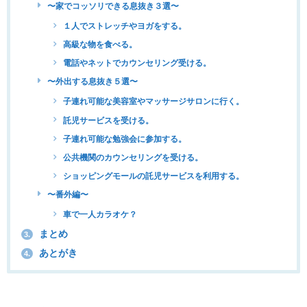
〜家でコッソリできる息抜き３選〜
１人でストレッチやヨガをする。
高級な物を食べる。
電話やネットでカウンセリング受ける。
〜外出する息抜き５選〜
子連れ可能な美容室やマッサージサロンに行く。
託児サービスを受ける。
子連れ可能な勉強会に参加する。
公共機関のカウンセリングを受ける。
ショッピングモールの託児サービスを利用する。
〜番外編〜
車で一人カラオケ？
まとめ
3.
あとがき
4.