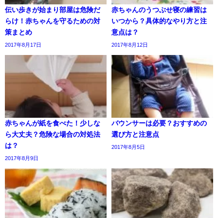
伝い歩きが始まり部屋は危険だ
赤ちゃんのうつぶせ寝の練習は
らけ！赤ちゃんを守るための対
いつから？具体的なやり方と注
策まとめ
意点は？
2017年8月17日
2017年8月12日
赤ちゃんが紙を食べた！少しな
バウンサーは必要？おすすめの
ら大丈夫？危険な場合の対処法
選び方と注意点
は？
2017年8月5日
2017年8月9日