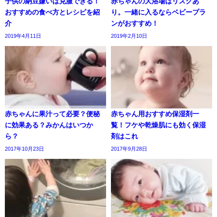
子供の納豆嫌いは克服できる！
赤ちゃんの大浴場はリスクあ
おすすめの食べ方とレシピを紹
り。一緒に入るならベビープラ
介
ンがおすすめ！
2019年4月11日
2019年2月10日
赤ちゃんに果汁って必要？便秘
赤ちゃん用おすすめ保湿剤一
に効果ある？みかんはいつか
覧！フケや乾燥肌にも効く保湿
ら？
剤はこれ
2017年10月23日
2017年9月28日