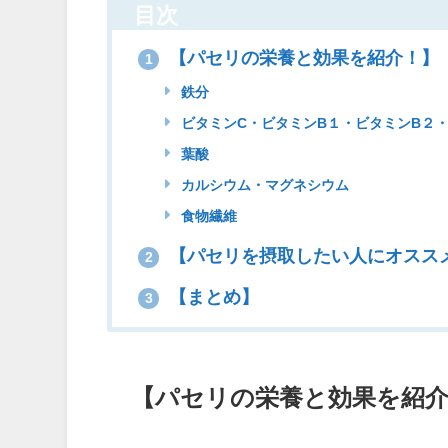
目次
【パセリの栄養と効果を紹介！】
1
鉄分
ビタミンC・ビタミンB１・ビタミンB２・
葉酸
カルシウム・マグネシウム
食物繊維
【パセリを摂取したい人にオスス
2
【まとめ】
3
【パセリの栄養と効果を紹