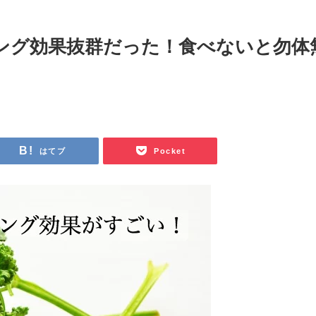
ング効果抜群だった！食べないと勿体
はてブ
Pocket