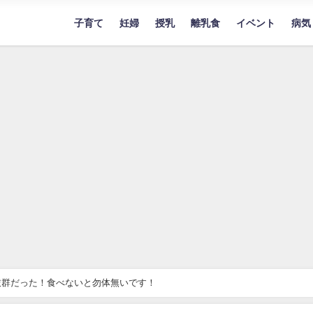
子育て
妊婦
授乳
離乳食
イベント
病気
抜群だった！食べないと勿体無いです！