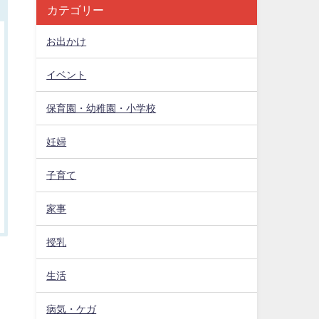
カテゴリー
お出かけ
イベント
保育園・幼稚園・小学校
妊婦
子育て
家事
授乳
生活
病気・ケガ