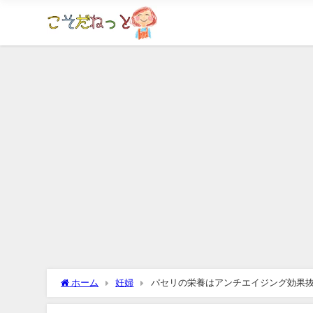
ホーム
妊婦
パセリの栄養はアンチエイジング効果