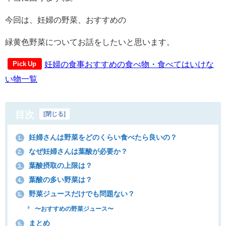
今回は、妊婦の野菜、おすすめの
緑黄色野菜についてお話をしたいと思います。
妊婦の食事おすすめの食べ物・食べてはいけな
Pick Up
い物一覧
目次
[
閉じる
]
妊婦さんは野菜をどのくらい食べたら良いの？
1.
なぜ妊婦さんは葉酸が必要か？
2.
葉酸摂取の上限は？
3.
葉酸の多い野菜は？
4.
野菜ジュースだけでも問題ない？
5.
〜おすすめの野菜ジュース〜
まとめ
6.