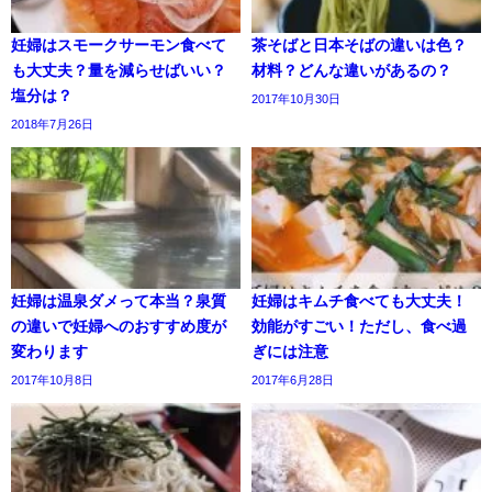
妊婦はスモークサーモン食べて
茶そばと日本そばの違いは色？
も大丈夫？量を減らせばいい？
材料？どんな違いがあるの？
塩分は？
2017年10月30日
2018年7月26日
妊婦は温泉ダメって本当？泉質
妊婦はキムチ食べても大丈夫！
の違いで妊婦へのおすすめ度が
効能がすごい！ただし、食べ過
変わります
ぎには注意
2017年10月8日
2017年6月28日