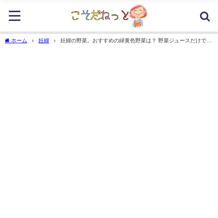
ホーム
妊婦
妊婦の野菜。おすすめの緑黄色野菜は？ 野菜ジュースだけでも
問題ない？