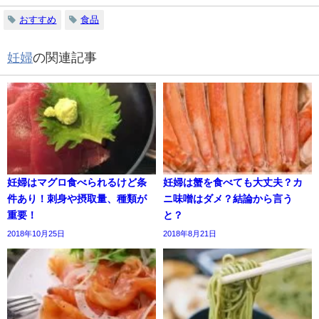
おすすめ
食品
妊婦
の関連記事
妊婦はマグロ食べられるけど条
妊婦は蟹を食べても大丈夫？カ
件あり！刺身や摂取量、種類が
ニ味噌はダメ？結論から言う
重要！
と？
2018年10月25日
2018年8月21日