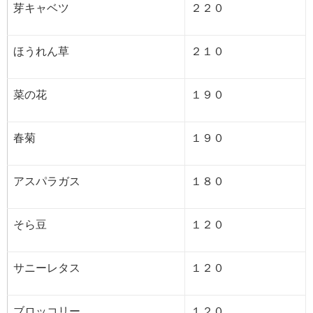
芽キャベツ
２２０
ほうれん草
２１０
菜の花
１９０
春菊
１９０
アスパラガス
１８０
そら豆
１２０
サニーレタス
１２０
ブロッコリー
１２０