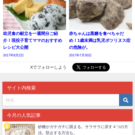
幼児食の献立を一週間分ご紹
赤ちゃんは黒糖を食べちゃだ
介！現役子育てママのおすすめ
め！1歳未満は乳児ボツリヌス症
レシピ大公開
の危険が。
2017年8月2日
2017年7月30日
Xでフォローしよう
サイト内検索
今月の人気記事
砂糖がガチガチに固まる。サラサラに戻す４つの方
法。防止する方法も。