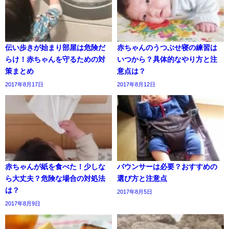
伝い歩きが始まり部屋は危険だ
赤ちゃんのうつぶせ寝の練習は
らけ！赤ちゃんを守るための対
いつから？具体的なやり方と注
策まとめ
意点は？
2017年8月17日
2017年8月12日
赤ちゃんが紙を食べた！少しな
バウンサーは必要？おすすめの
ら大丈夫？危険な場合の対処法
選び方と注意点
は？
2017年8月5日
2017年8月9日