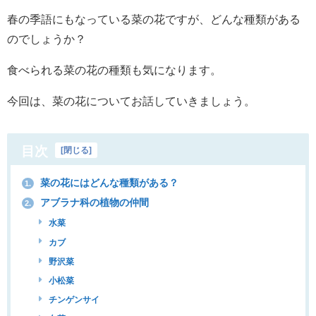
春の季語にもなっている菜の花ですが、どんな種類がある
のでしょうか？
食べられる菜の花の種類も気になります。
今回は、菜の花についてお話していきましょう。
目次
[
閉じる
]
菜の花にはどんな種類がある？
1.
アブラナ科の植物の仲間
2.
水菜
カブ
野沢菜
小松菜
チンゲンサイ