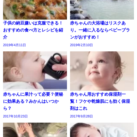
子供の納豆嫌いは克服できる！
赤ちゃんの大浴場はリスクあ
おすすめの食べ方とレシピを紹
り。一緒に入るならベビープラ
介
ンがおすすめ！
2019年4月11日
2019年2月10日
赤ちゃんに果汁って必要？便秘
赤ちゃん用おすすめ保湿剤一
に効果ある？みかんはいつか
覧！フケや乾燥肌にも効く保湿
ら？
剤はこれ
2017年10月23日
2017年9月28日