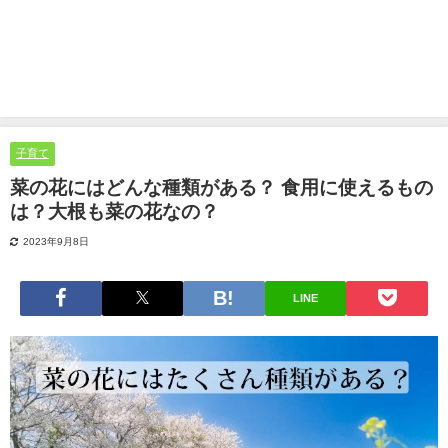
子育て
菜の花にはどんな種類がある？ 食用に使えるもの
は？大根も菜の花なの？
2023年9月8日
LINE