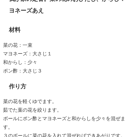
ヨネーズあえ
材料
菜の花：一束
マヨネーズ：大さじ１
和からし：少々
ポン酢：大さじ３
作り方
菜の花を軽くゆでます。
茹でた葉の花を絞ります。
ボールにポン酢とマヨネーズと和からしを少々を混ぜま
す。
３のボールに菜の花を入れて混ぜればできあがりです。