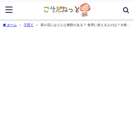
ホーム
子育て
菜の花にはどんな種類がある？ 食用に使えるものは？大根も
菜の花なの？