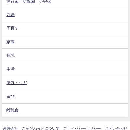
保育園・幼稚園・小学校
妊婦
子育て
家事
授乳
生活
病気・ケガ
遊び
離乳食
運営会社
こそだねっとについて
プライバシーポリシー
お問い合わせ