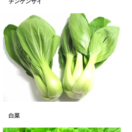
チンゲンサイ
白菜