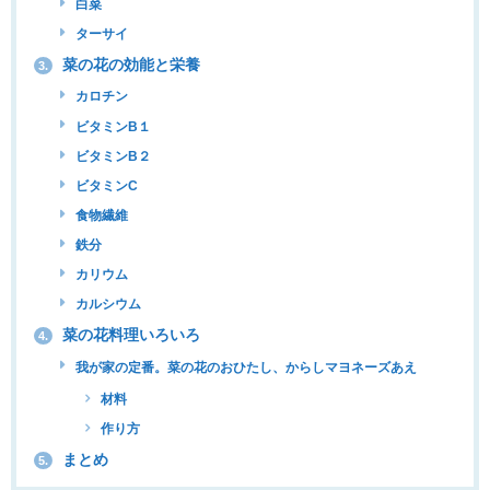
白菜
ターサイ
菜の花の効能と栄養
3.
カロチン
ビタミンB１
ビタミンB２
ビタミンC
食物繊維
鉄分
カリウム
カルシウム
菜の花料理いろいろ
4.
我が家の定番。菜の花のおひたし、からしマヨネーズあえ
材料
作り方
まとめ
5.