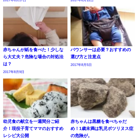
2017年8月17日
2017年8月12日
赤ちゃんが紙を食べた！少しな
バウンサーは必要？おすすめの
ら大丈夫？危険な場合の対処法
選び方と注意点
は？
2017年8月5日
2017年8月9日
幼児食の献立を一週間分ご紹
赤ちゃんは黒糖を食べちゃだ
介！現役子育てママのおすすめ
め！1歳未満は乳児ボツリヌス症
レシピ大公開
の危険が。