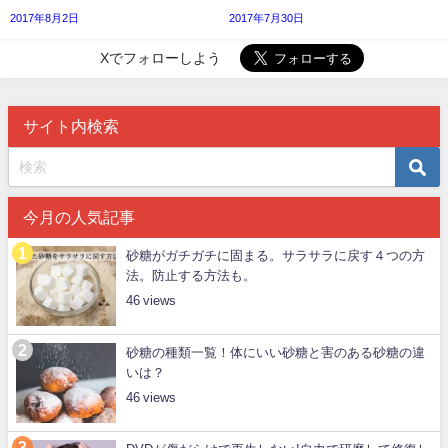
2017年8月2日
2017年7月30日
Xでフォローしよう
サイト内検索
今月の人気記事
砂糖がガチガチに固まる。サラサラに戻す４つの方
法。防止する方法も。
46
砂糖の種類一覧！体にいい砂糖と害のある砂糖の違
いは？
46