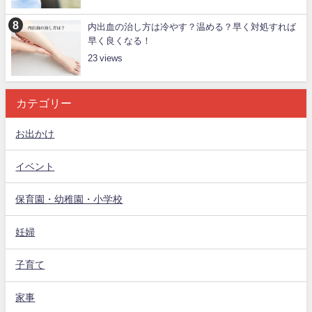
内出血の治し方は冷やす？温める？早く対処すれば
早く良くなる！
23
カテゴリー
お出かけ
イベント
保育園・幼稚園・小学校
妊婦
子育て
家事