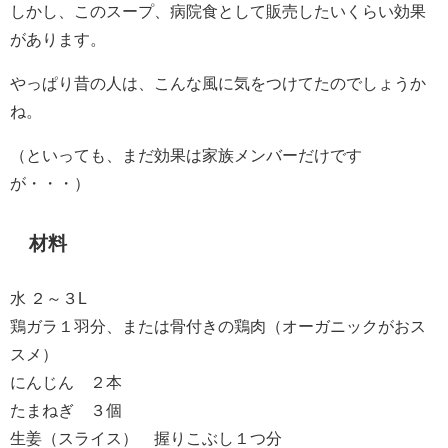
しかし、このスープ、病院食として販売したいくらい効果
があります。
やっぱり昔の人は、こんな風に気をつけてたのでしょうか
ね。
（といっても、まだ効果は家族メンバーだけです
が・・・）
材料
水 ２～３L
鶏ガラ１羽分、または骨付きの鶏肉（オーガニックがおス
スメ）
にんじん ２本
たまねぎ ３個
生姜（スライス） 握りこぶし１つ分