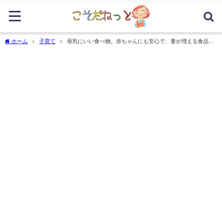
ホーム
子育て
母乳にいい食べ物。赤ちゃんにも安心で、量が増える食品を
集めてみました。