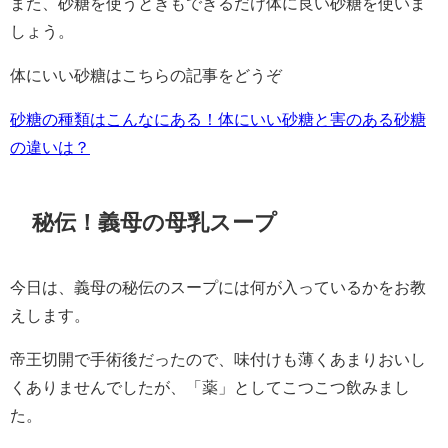
また、砂糖を使うときもできるだけ体に良い砂糖を使いま
しょう。
体にいい砂糖はこちらの記事をどうぞ
砂糖の種類はこんなにある！体にいい砂糖と害のある砂糖
の違いは？
秘伝！義母の母乳スープ
今日は、義母の秘伝のスープには何が入っているかをお教
えします。
帝王切開で手術後だったので、味付けも薄くあまりおいし
くありませんでしたが、「薬」としてこつこつ飲みまし
た。