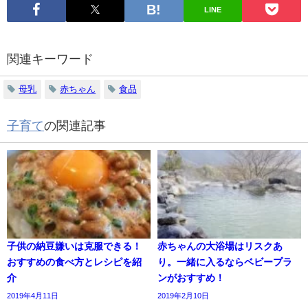
LINE
関連キーワード
母乳
赤ちゃん
食品
子育て
の関連記事
子供の納豆嫌いは克服できる！
赤ちゃんの大浴場はリスクあ
おすすめの食べ方とレシピを紹
り。一緒に入るならベビープラ
介
ンがおすすめ！
2019年4月11日
2019年2月10日