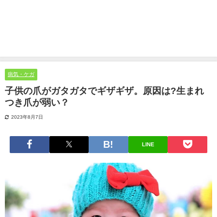
病気・ケガ
子供の爪がガタガタでギザギザ。原因は?生まれ
つき爪が弱い？
2023年8月7日
LINE