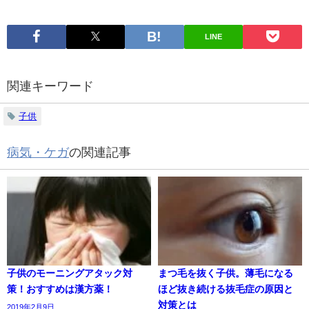
LINE
関連キーワード
子供
病気・ケガ
の関連記事
子供のモーニングアタック対
まつ毛を抜く子供。薄毛になる
策！おすすめは漢方薬！
ほど抜き続ける抜毛症の原因と
対策とは
2019年2月9日