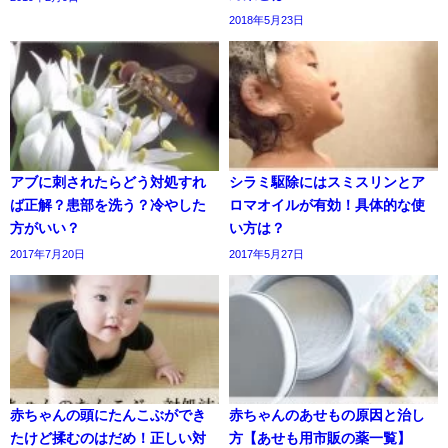
2018年5月23日
アブに刺されたらどう対処すれ
シラミ駆除にはスミスリンとア
ば正解？患部を洗う？冷やした
ロマオイルが有効！具体的な使
方がいい？
い方は？
2017年7月20日
2017年5月27日
赤ちゃんの頭にたんこぶができ
赤ちゃんのあせもの原因と治し
たけど揉むのはだめ！正しい対
方【あせも用市販の薬一覧】