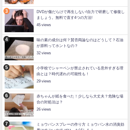
DVDが傷だらけで再生しない!自力で研磨して修復し
ましょう。無料で直す4つの方法!
45
味の素の成分は何？賛否両論なのはどうして？石油
が原料ってホントなの？
32
小学校でシャーペンが禁止されている意外すぎる理
由とは？時代遅れの可能性も！
29
赤ちゃんが紙を食べた！少しなら大丈夫？危険な場
合の対処法は？
26
ミョウバンスプレーの作り方 ミョウバン水の消臭効