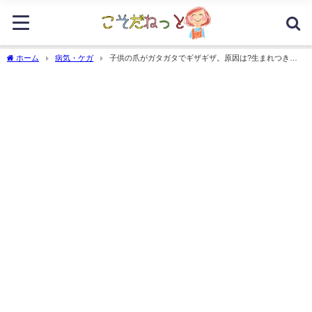
ホーム
病気・ケガ
子供の爪がガタガタでギザギザ。原因は?生まれつき爪
が弱い？