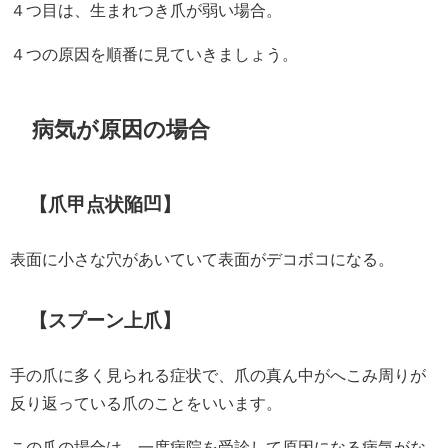
４つ目は、生まれつき爪が弱い場合。
４つの原因を順番に見ていきましょう。
病気が原因の場合
【爪甲点状陥凹】
表面に小さな穴があいていて表面がデコボコになる。
【スプーン上爪】
手の爪に多く見られる症状で、爪の真ん中がへこみ周りが
反り返っている爪のことをいいます。
この爪の場合は、一度病院を受診して原因になる病気がな