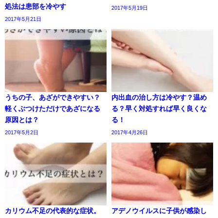
処法は患部を冷やす
2017年5月19日
2017年5月21日
うちの子、あざができやすい？
内出血の治し方は冷やす？温め
軽くぶつけただけであざになる
る？早く対処すれば早く良くな
原因とは？
る！
2017年5月2日
2017年4月26日
カリウム不足の代表的な症状。
アデノウイルスに子供が感染し