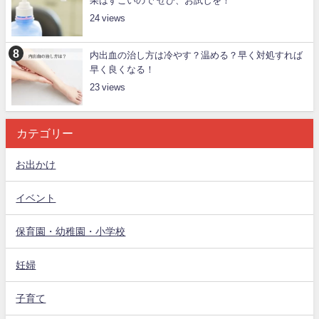
果はすごいので ぜひ、お試しを！
24
内出血の治し方は冷やす？温める？早く対処すれば
早く良くなる！
23
カテゴリー
お出かけ
イベント
保育園・幼稚園・小学校
妊婦
子育て