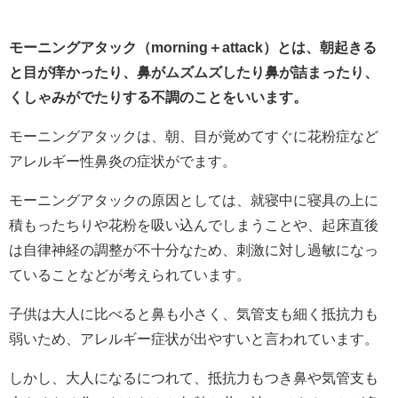
モーニングアタック（morning＋attack）とは、朝起きる
と目が痒かったり、鼻がムズムズしたり鼻が詰まったり、
くしゃみがでたりする不調のことをいいます。
モーニングアタックは、朝、目が覚めてすぐに花粉症など
アレルギー性鼻炎の症状がでます。
モーニングアタックの原因としては、就寝中に寝具の上に
積もったちりや花粉を吸い込んでしまうことや、起床直後
は自律神経の調整が不十分なため、刺激に対し過敏になっ
ていることなどが考えられています。
子供は大人に比べると鼻も小さく、気管支も細く抵抗力も
弱いため、アレルギー症状が出やすいと言われています。
しかし、大人になるにつれて、抵抗力もつき鼻や気管支も