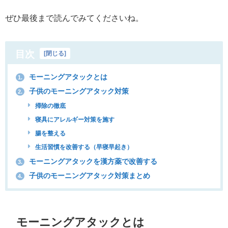
ぜひ最後まで読んでみてくださいね。
目次
[
閉じる
]
モーニングアタックとは
1.
子供のモーニングアタック対策
2.
掃除の徹底
寝具にアレルギー対策を施す
腸を整える
生活習慣を改善する（早寝早起き）
モーニングアタックを漢方薬で改善する
3.
子供のモーニングアタック対策まとめ
4.
モーニングアタックとは