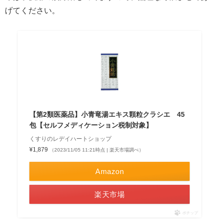
げてください。
【第2類医薬品】小青竜湯エキス顆粒クラシエ 45
包【セルフメディケーション税制対象】
くすりのレデイハートショップ
¥1,879
（2023/11/05 11:21時点 | 楽天市場調べ）
Amazon
楽天市場
ポチップ