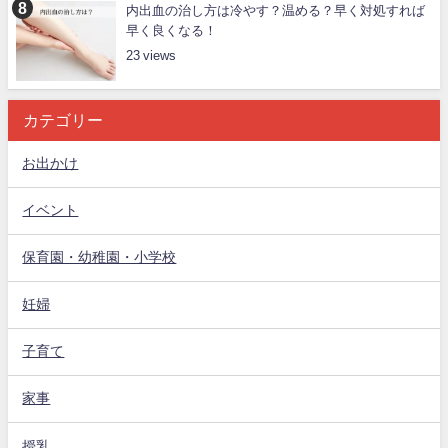
内出血の治し方は冷やす？温める？早く対処すれば
早く良くなる！
23
カテゴリー
お出かけ
イベント
保育園・幼稚園・小学校
妊婦
子育て
家事
授乳