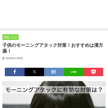
病気・ケガ
子供のモーニングアタック対策！おすすめは漢方
薬！
2023年11月5日
LINE