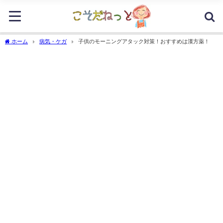
ホーム
病気・ケガ
子供のモーニングアタック対策！おすすめは漢方薬！