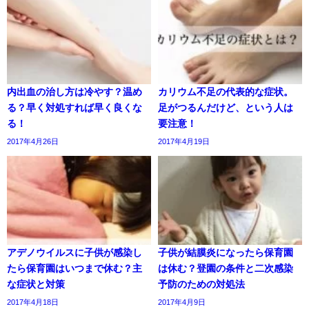
内出血の治し方は冷やす？温め
カリウム不足の代表的な症状。
る？早く対処すれば早く良くな
足がつるんだけど、という人は
る！
要注意！
2017年4月26日
2017年4月19日
アデノウイルスに子供が感染し
子供が結膜炎になったら保育園
たら保育園はいつまで休む？主
は休む？登園の条件と二次感染
な症状と対策
予防のための対処法
2017年4月18日
2017年4月9日