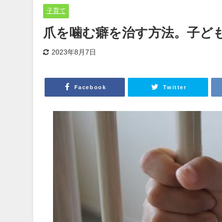
子育て
爪を噛む癖を治す方法。子ど
2023年8月7日
Facebook
Twitter