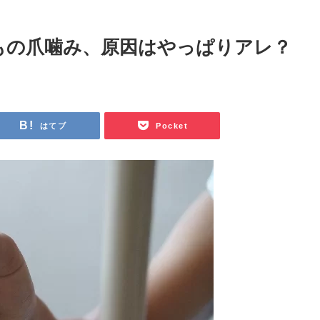
もの爪噛み、原因はやっぱりアレ？
はてブ
Pocket