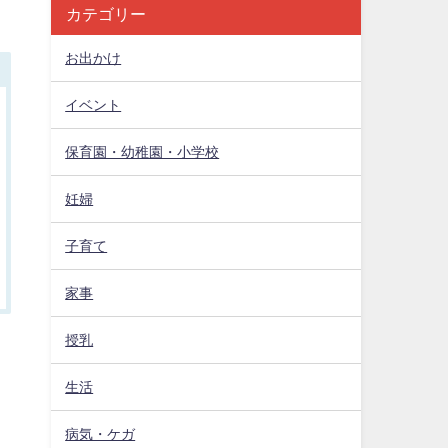
カテゴリー
お出かけ
イベント
保育園・幼稚園・小学校
妊婦
子育て
家事
授乳
生活
病気・ケガ