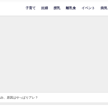
子育て
妊婦
授乳
離乳食
イベント
病気
噛み、原因はやっぱりアレ？