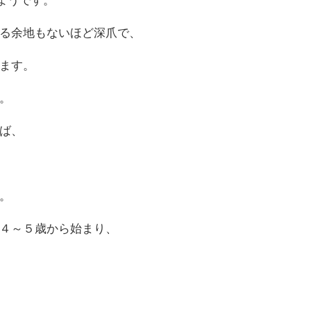
る余地もないほど深爪で、
ます。
。
ば、
。
４～５歳から始まり、