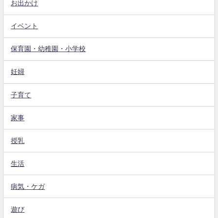
お出かけ
イベント
保育園・幼稚園・小学校
妊婦
子育て
家事
授乳
生活
病気・ケガ
遊び