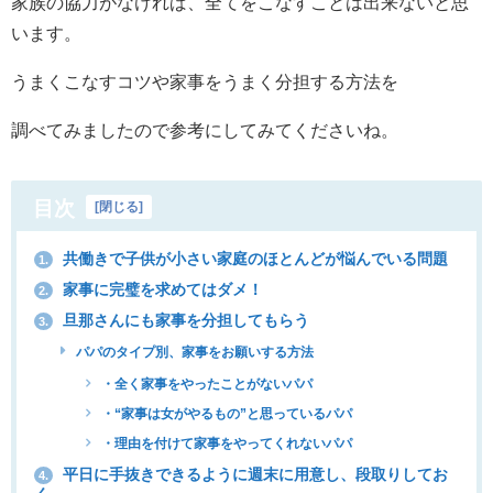
家族の協力がなければ、全てをこなすことは出来ないと思
います。
うまくこなすコツや家事をうまく分担する方法を
調べてみましたので参考にしてみてくださいね。
目次
[
閉じる
]
共働きで子供が小さい家庭のほとんどが悩んでいる問題
1.
家事に完璧を求めてはダメ！
2.
旦那さんにも家事を分担してもらう
3.
パパのタイプ別、家事をお願いする方法
・全く家事をやったことがないパパ
・“家事は女がやるもの”と思っているパパ
・理由を付けて家事をやってくれないパパ
平日に手抜きできるように週末に用意し、段取りしてお
4.