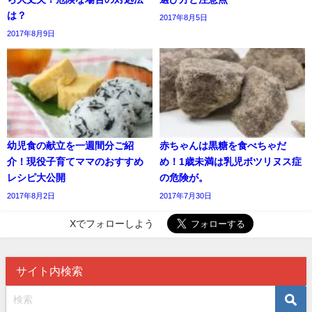
は？
2017年8月5日
2017年8月9日
幼児食の献立を一週間分ご紹
赤ちゃんは黒糖を食べちゃだ
介！現役子育てママのおすすめ
め！1歳未満は乳児ボツリヌス症
レシピ大公開
の危険が。
2017年8月2日
2017年7月30日
Xでフォローしよう
サイト内検索