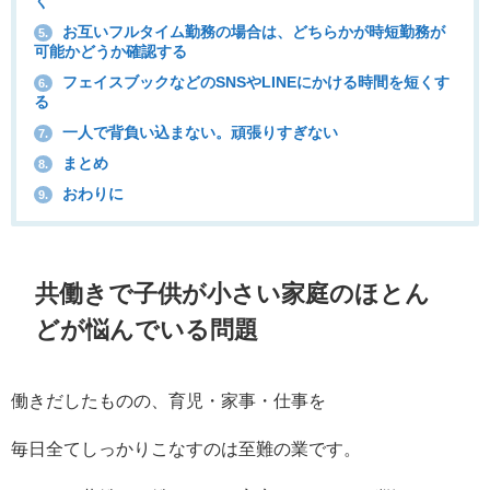
く
お互いフルタイム勤務の場合は、どちらかが時短勤務が
5.
可能かどうか確認する
フェイスブックなどのSNSやLINEにかける時間を短くす
6.
る
一人で背負い込まない。頑張りすぎない
7.
まとめ
8.
おわりに
9.
共働きで子供が小さい家庭のほとん
どが悩んでいる問題
働きだしたものの、育児・家事・仕事を
毎日全てしっかりこなすのは至難の業です。