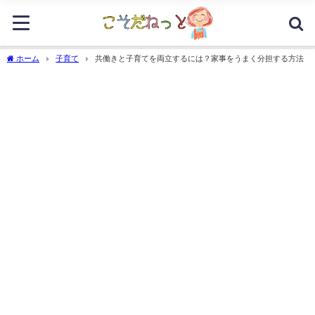
ホーム
子育て
共働きと子育てを両立するには？家事をうまく分担する方法