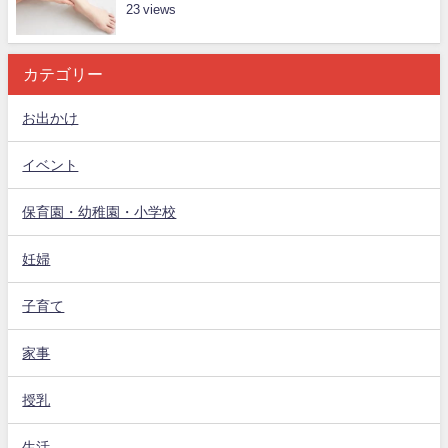
23
カテゴリー
お出かけ
イベント
保育園・幼稚園・小学校
妊婦
子育て
家事
授乳
生活