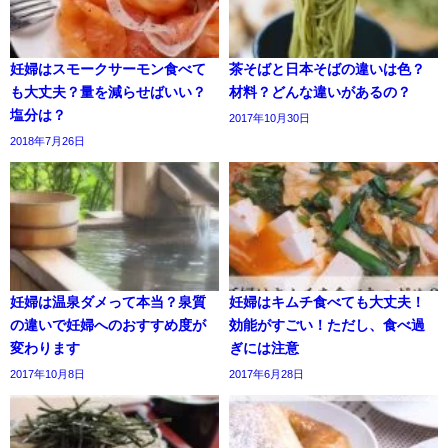
妊婦はスモークサーモン食べて
茶そばと日本そばの違いは色？
も大丈夫？量を減らせばいい？
材料？どんな違いがあるの？
塩分は？
2017年10月30日
2018年7月26日
妊婦は温泉ダメって本当？泉質
妊婦はキムチ食べても大丈夫！
の違いで妊婦へのおすすめ度が
効能がすごい！ただし、食べ過
変わります
ぎには注意
2017年10月8日
2017年6月28日