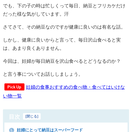
でも、下の子の時は忙しくって毎日、納豆とフリカケだけ
だった様な気がしています。汗
さてさて、その納豆なのですが健康に良いのは有名な話。
しかし、健康に良いからと言って、毎日沢山食べると実
は、あまり良くありません。
今回は、妊婦が毎日納豆を沢山食べるとどうなるのか？
と言う事についてお話ししましょう。
妊婦の食事おすすめの食べ物・食べてはいけな
Pick Up
い物一覧
目次
[
閉じる
]
妊婦にとって納豆はスーパーフード
1.