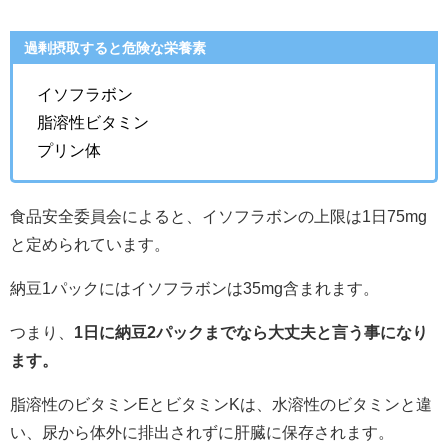
過剰摂取すると危険な栄養素
イソフラボン
脂溶性ビタミン
プリン体
食品安全委員会によると、イソフラボンの上限は1日75mg
と定められています。
納豆1パックにはイソフラボンは35mg含まれます。
つまり、
1日に納豆2パックまでなら大丈夫と言う事になり
ます。
脂溶性のビタミンEとビタミンKは、水溶性のビタミンと違
い、尿から体外に排出されずに肝臓に保存されます。