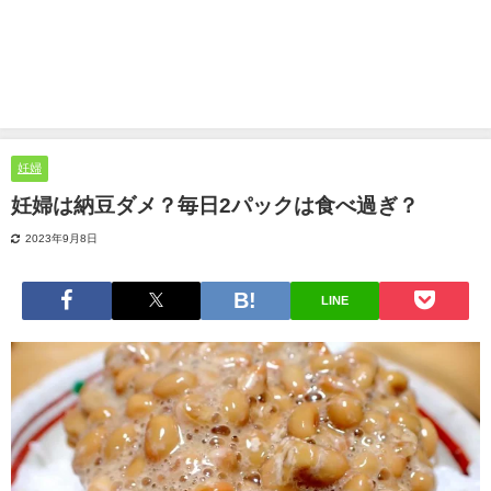
妊婦
妊婦は納豆ダメ？毎日2パックは食べ過ぎ？
2023年9月8日
LINE