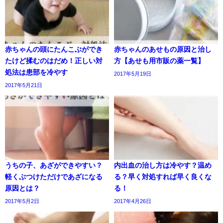
赤ちゃんの頭にたんこぶができ
赤ちゃんのあせもの原因と治し
たけど揉むのはだめ！正しい対
方【あせも用市販の薬一覧】
処法は患部を冷やす
2017年5月19日
2017年5月21日
うちの子、あざができやすい？
内出血の治し方は冷やす？温め
軽くぶつけただけであざになる
る？早く対処すれば早く良くな
原因とは？
る！
2017年5月2日
2017年4月26日