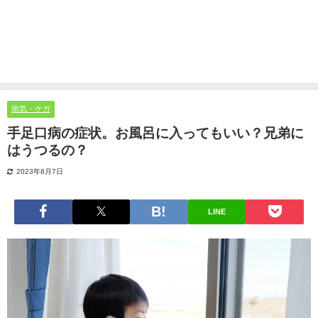
病気・ケガ
手足口病の症状。お風呂に入ってもいい？兄弟に
はうつるの？
2023年8月7日
LINE