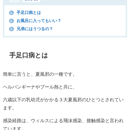
手足口病とは
1.
お風呂に入ってもいい？
2.
兄弟にはうつるの？
3.
手足口病とは
簡単に言うと、夏風邪の一種です。
ヘルパンギーナやプール熱と共に、
六歳以下の乳幼児がかかる３大夏風邪のひとつとされてい
ます。
感染経路は、ウィルスによる飛沫感染、接触感染と言われ
ています。