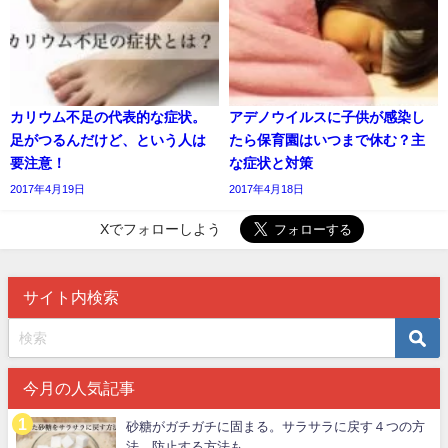
カリウム不足の代表的な症状。
アデノウイルスに子供が感染し
足がつるんだけど、という人は
たら保育園はいつまで休む？主
要注意！
な症状と対策
2017年4月19日
2017年4月18日
Xでフォローしよう
サイト内検索
今月の人気記事
砂糖がガチガチに固まる。サラサラに戻す４つの方
法。防止する方法も。