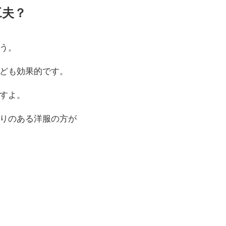
工夫？
う。
ども効果的です。
すよ。
りのある洋服の方が