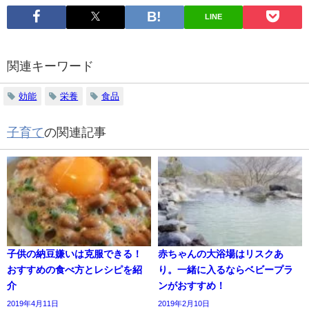
LINE
関連キーワード
効能
栄養
食品
子育て
の関連記事
子供の納豆嫌いは克服できる！
赤ちゃんの大浴場はリスクあ
おすすめの食べ方とレシピを紹
り。一緒に入るならベビープラ
介
ンがおすすめ！
2019年4月11日
2019年2月10日