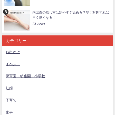
内出血の治し方は冷やす？温める？早く対処すれば
早く良くなる！
23
カテゴリー
お出かけ
イベント
保育園・幼稚園・小学校
妊婦
子育て
家事