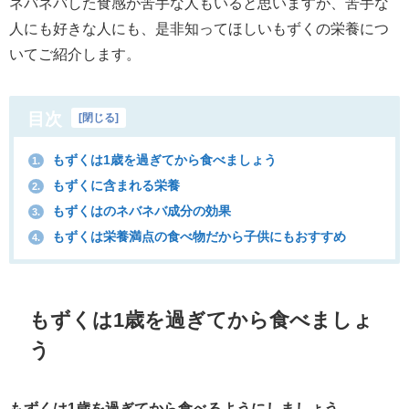
ネバネバした食感が苦手な人もいると思いますが、苦手な
人にも好きな人にも、是非知ってほしいもずくの栄養につ
いてご紹介します。
目次
[
閉じる
]
もずくは1歳を過ぎてから食べましょう
1.
もずくに含まれる栄養
2.
もずくはのネバネバ成分の効果
3.
もずくは栄養満点の食べ物だから子供にもおすすめ
4.
もずくは1歳を過ぎてから食べましょ
う
もずくは1歳を過ぎてから食べるようにしましょう。