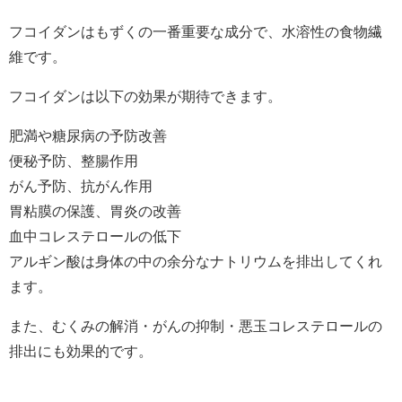
フコイダンはもずくの一番重要な成分で、水溶性の食物繊
維です。
フコイダンは以下の効果が期待できます。
肥満や糖尿病の予防改善
便秘予防、整腸作用
がん予防、抗がん作用
胃粘膜の保護、胃炎の改善
血中コレステロールの低下
アルギン酸は身体の中の余分なナトリウムを排出してくれ
ます。
また、むくみの解消・がんの抑制・悪玉コレステロールの
排出にも効果的です。