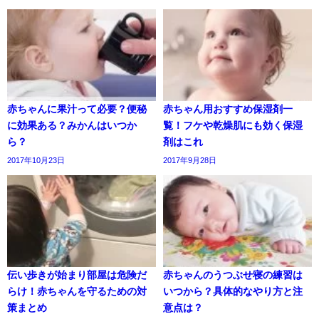
赤ちゃんに果汁って必要？便秘
赤ちゃん用おすすめ保湿剤一
に効果ある？みかんはいつか
覧！フケや乾燥肌にも効く保湿
ら？
剤はこれ
2017年10月23日
2017年9月28日
伝い歩きが始まり部屋は危険だ
赤ちゃんのうつぶせ寝の練習は
らけ！赤ちゃんを守るための対
いつから？具体的なやり方と注
策まとめ
意点は？