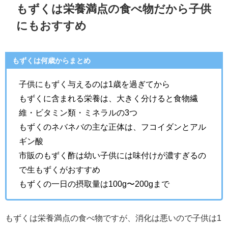
もずくは栄養満点の食べ物だから子供
にもおすすめ
もずくは何歳からまとめ
子供にもずく与えるのは1歳を過ぎてから
もずくに含まれる栄養は、大きく分けると食物繊
維・ビタミン類・ミネラルの3つ
もずくのネバネバの主な正体は、フコイダンとアル
ギン酸
市販のもずく酢は幼い子供には味付けが濃すぎるの
で生もずくがおすすめ
もずくの一日の摂取量は100g〜200gまで
もずくは栄養満点の食べ物ですが、消化は悪いので子供は1