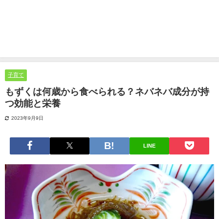
子育て
もずくは何歳から食べられる？ネバネバ成分が持
つ効能と栄養
2023年9月9日
LINE