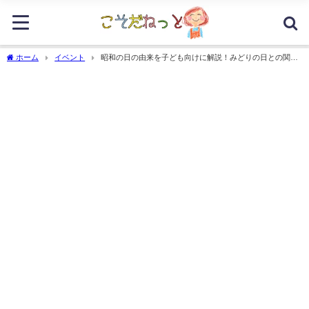
ホーム
イベント
昭和の日の由来を子ども向けに解説！みどりの日との関係
は？