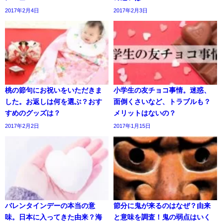
2017年2月4日
2017年2月3日
桃の節句にお祝いをいただきま
小学生の友チョコ事情。迷惑、
した。お返しは何を選ぶ？おす
面倒くさいなど、トラブルも？
すめのグッズは？
メリットはないの？
2017年2月2日
2017年1月15日
バレンタインデーの本当の意
節分に鬼が来るのはなぜ？由来
味。日本に入ってきた由来？海
と意味を調査！鬼の弱点はいく