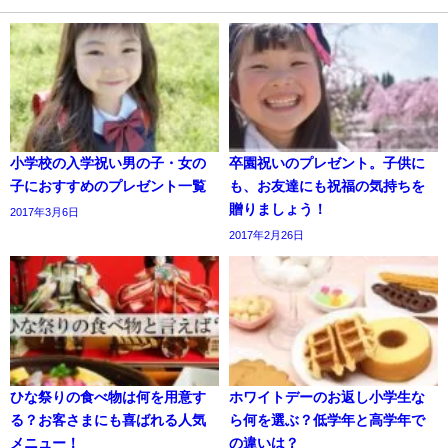
小学校の入学祝い男の子・女の
卒園祝いのプレゼント。子供に
子におすすめのプレゼント一覧
も、お友達にも祝福の気持ちを
贈りましょう！
2017年3月6日
2017年2月26日
ひな祭りの食べ物は何を用意す
ホワイトデーのお返し小学生な
る？お客さまにも喜ばれる人気
ら何を選ぶ？低学年と高学年で
メニュー！
の違いは？