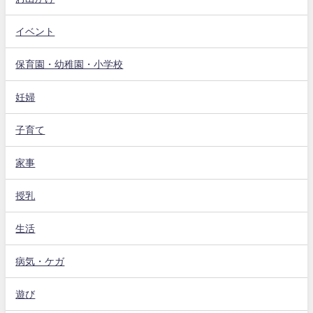
イベント
保育園・幼稚園・小学校
妊婦
子育て
家事
授乳
生活
病気・ケガ
遊び