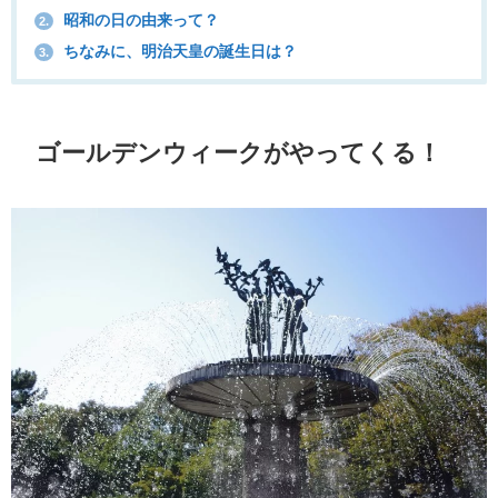
昭和の日の由来って？
2.
ちなみに、明治天皇の誕生日は？
3.
ゴールデンウィークがやってくる！