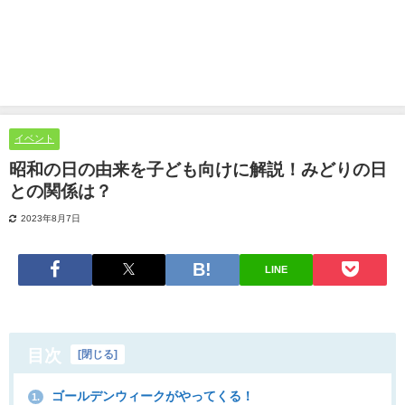
イベント
昭和の日の由来を子ども向けに解説！みどりの日
との関係は？
2023年8月7日
LINE
目次
[
閉じる
]
ゴールデンウィークがやってくる！
1.