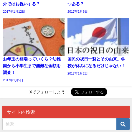
外ではお祝いする？
つある？
2017年1月12日
2017年1月8日
お年玉の相場っていくら？幼稚
国民の祝日一覧とその由来。学
園から小学生まで無難な金額を
校が休みになるだけじゃない！
調査！
2017年1月2日
2017年1月5日
Xでフォローしよう
サイト内検索