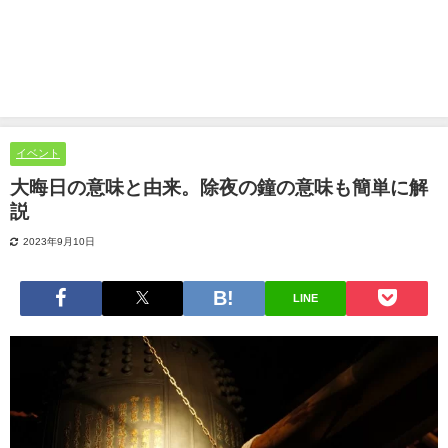
イベント
大晦日の意味と由来。除夜の鐘の意味も簡単に解
説
2023年9月10日
LINE