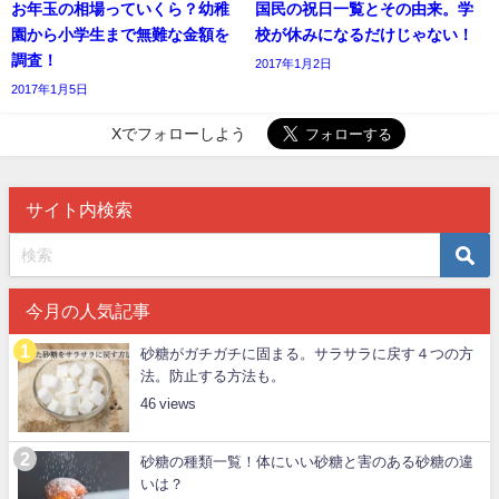
お年玉の相場っていくら？幼稚
国民の祝日一覧とその由来。学
園から小学生まで無難な金額を
校が休みになるだけじゃない！
調査！
2017年1月2日
2017年1月5日
Xでフォローしよう
サイト内検索
今月の人気記事
砂糖がガチガチに固まる。サラサラに戻す４つの方
法。防止する方法も。
46
砂糖の種類一覧！体にいい砂糖と害のある砂糖の違
いは？