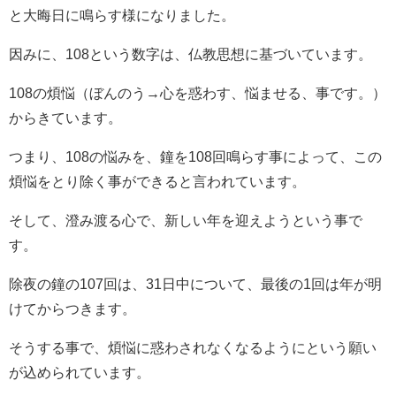
と大晦日に鳴らす様になりました。
因みに、108という数字は、仏教思想に基づいています。
108の煩悩（ぼんのう→心を惑わす、悩ませる、事です。）
からきています。
つまり、108の悩みを、鐘を108回鳴らす事によって、この
煩悩をとり除く事ができると言われています。
そして、澄み渡る心で、新しい年を迎えようという事で
す。
除夜の鐘の107回は、31日中について、最後の1回は年が明
けてからつきます。
そうする事で、煩悩に惑わされなくなるようにという願い
が込められています。