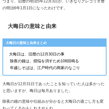
つまり、旧暦の明治5年12月3日が、いきなりグレゴリオ暦
の明治6年1月1日になったわけです。
大晦日の意味と由来
大晦日の意味と由来まとめ
大晦日は、旧暦の12月30日の事
除夜の鐘は、煩悩を消すため108回鳴る
年越しそばは、江戸時代の商家のなごり
大晦日が12月31日であったことを知っていた人は多かった
と思いますが、晦日は毎月ありました。
除夜の鐘の意味や仕組みが分かると大晦日の過ごし方も変
わってくるかもしれませんね。