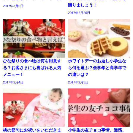
贈りましょう！
2017年3月6日
2017年2月26日
ひな祭りの食べ物は何を用意す
ホワイトデーのお返し小学生な
る？お客さまにも喜ばれる人気
ら何を選ぶ？低学年と高学年で
メニュー！
の違いは？
2017年2月4日
2017年2月3日
桃の節句にお祝いをいただきま
小学生の友チョコ事情。迷惑、