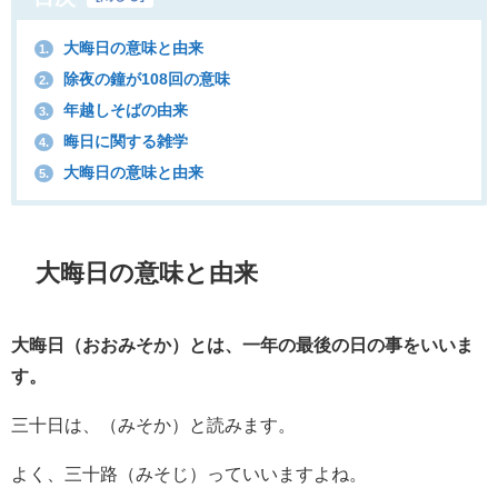
大晦日の意味と由来
1.
除夜の鐘が108回の意味
2.
年越しそばの由来
3.
晦日に関する雑学
4.
大晦日の意味と由来
5.
大晦日の意味と由来
大晦日（おおみそか）とは、一年の最後の日の事をいいま
す。
三十日は、（みそか）と読みます。
よく、三十路（みそじ）っていいますよね。