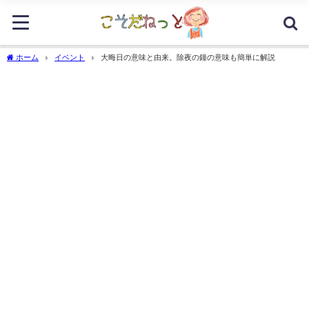
ホーム
イベント
大晦日の意味と由来。除夜の鐘の意味も簡単に解説