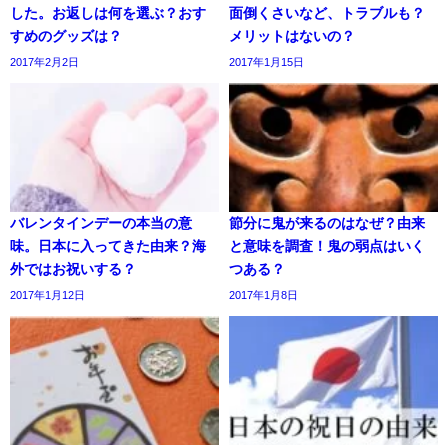
した。お返しは何を選ぶ？おす
面倒くさいなど、トラブルも？
すめのグッズは？
メリットはないの？
2017年2月2日
2017年1月15日
バレンタインデーの本当の意
節分に鬼が来るのはなぜ？由来
味。日本に入ってきた由来？海
と意味を調査！鬼の弱点はいく
外ではお祝いする？
つある？
2017年1月12日
2017年1月8日