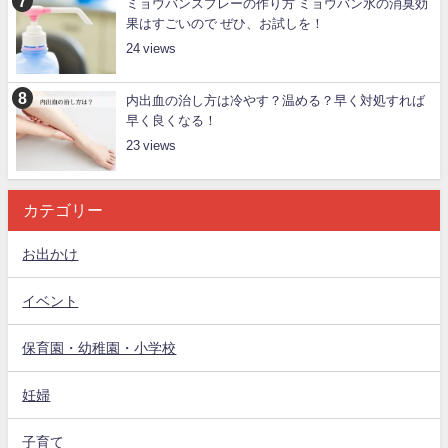
ミョウバンスプレーの作り方 ミョウバン水の消臭効
果はすごいので ぜひ、お試しを！
24
内出血の治し方は冷やす？温める？早く対処すれば
早く良くなる！
23
カテゴリー
お出かけ
イベント
保育園・幼稚園・小学校
妊婦
子育て