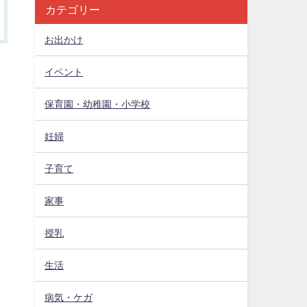
カテゴリー
お出かけ
イベント
保育園・幼稚園・小学校
妊婦
子育て
家事
授乳
生活
病気・ケガ