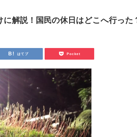
けに解説！国民の休日はどこへ行った
はてブ
Pocket