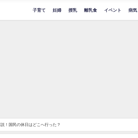
子育て
妊婦
授乳
離乳食
イベント
病気
解説！国民の休日はどこへ行った？