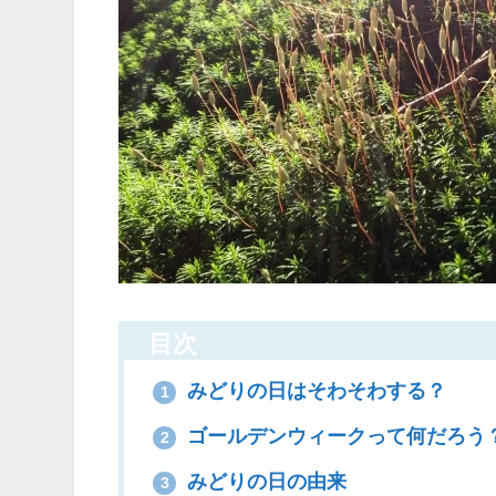
目次
みどりの日はそわそわする？
1
ゴールデンウィークって何だろう
2
みどりの日の由来
3