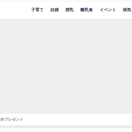
子育て
妊婦
授乳
離乳食
イベント
病気
すめプレゼント