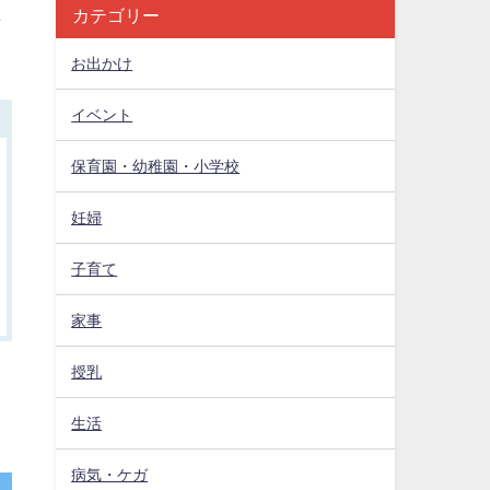
ま
カテゴリー
お出かけ
イベント
保育園・幼稚園・小学校
妊婦
子育て
家事
授乳
生活
病気・ケガ