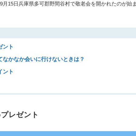
9月15日兵庫県多可郡野間谷村で敬老会を開かれたのが始
ゼント
てなかなか会いに行けないときは？
イント
めプレゼント