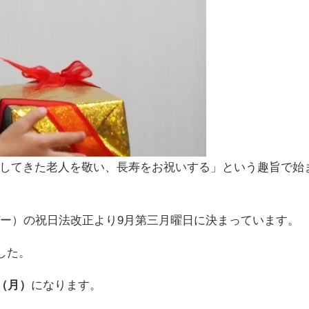
してきた老人を敬い、長寿をお祝いする」という趣旨で始
デー）の祝日法改正より9月第三月曜日に決まっています。
した。
日（月）
になります。