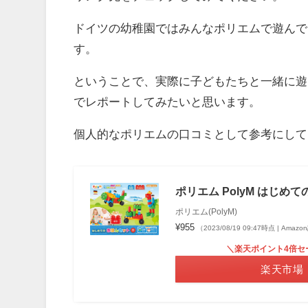
ドイツの幼稚園ではみんなポリエムで遊んで
す。
ということで、実際に子どもたちと一緒に遊
でレポートしてみたいと思います。
個人的なポリエムの口コミとして参考にして
ポリエム PolyM はじめ
ポリエム(PolyM)
¥955
（2023/08/19 09:47時点 | Amaz
＼楽天ポイント4倍セ
楽天市場