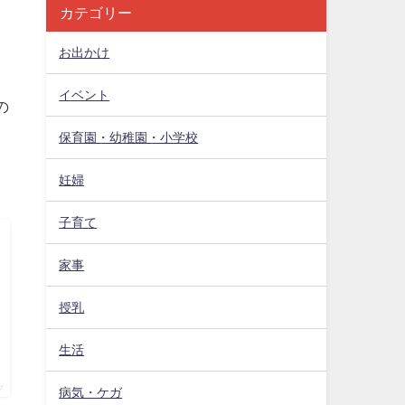
カテゴリー
お出かけ
イベント
の
保育園・幼稚園・小学校
妊婦
子育て
家事
授乳
生活
プ
病気・ケガ