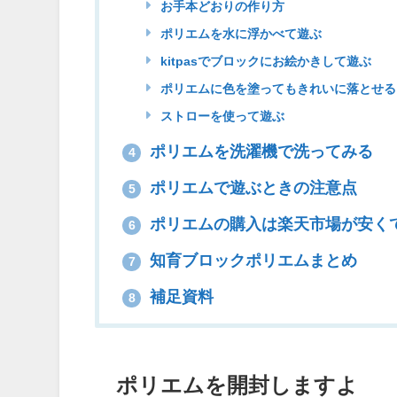
お手本どおりの作り方
ポリエムを水に浮かべて遊ぶ
kitpasでブロックにお絵かきして遊ぶ
ポリエムに色を塗ってもきれいに落とせる
ストローを使って遊ぶ
ポリエムを洗濯機で洗ってみる
4
ポリエムで遊ぶときの注意点
5
ポリエムの購入は楽天市場が安く
6
知育ブロックポリエムまとめ
7
補足資料
8
ポリエムを開封しますよ