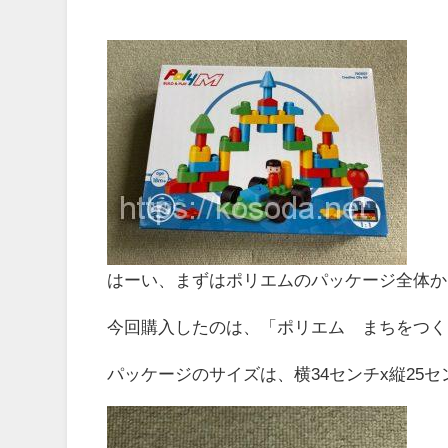
はーい、まずはポリエムのパッケージ全体か
今回購入したのは、「ポリエム まちをつく
パッケージのサイズは、横34センチx縦25セ