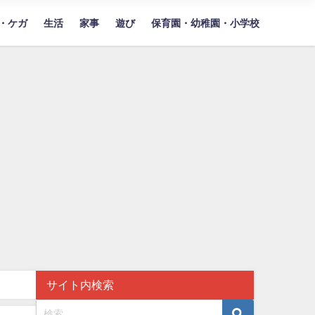
・ケガ
生活
家事
遊び
保育園・幼稚園・小学校
サイト内検索