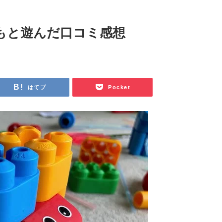
もと遊んだ口コミ感想
はてブ
Pocket