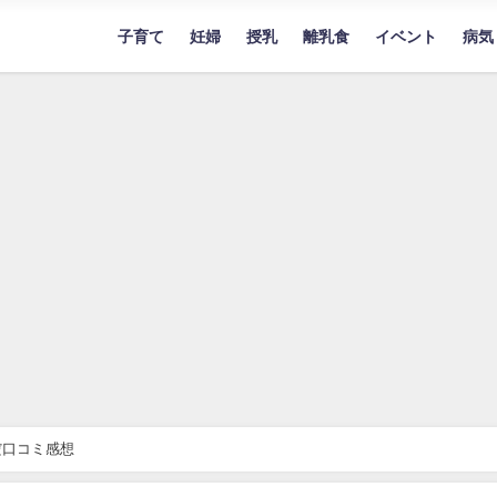
子育て
妊婦
授乳
離乳食
イベント
病気
だ口コミ感想