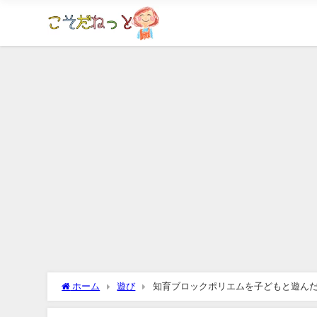
ホーム
遊び
知育ブロックポリエムを子どもと遊ん