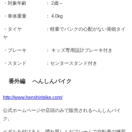
・対象年齢 ： 2歳～
・車体重量 ： 4.0kg
・タイヤ ：軽量でパンクの心配がない発砲タイ
ヤ
・ブレーキ ： キッズ専用設計ブレーキ付き
・スタンド ：センタースタンド付き
番外編 へんしんバイク
http://www.henshinbike.com/
公式ホームページや店頭のみで販売されるへんしんバイ
ク。
ペダルを付けると、慣れ親しんだフレームで自転車の練習