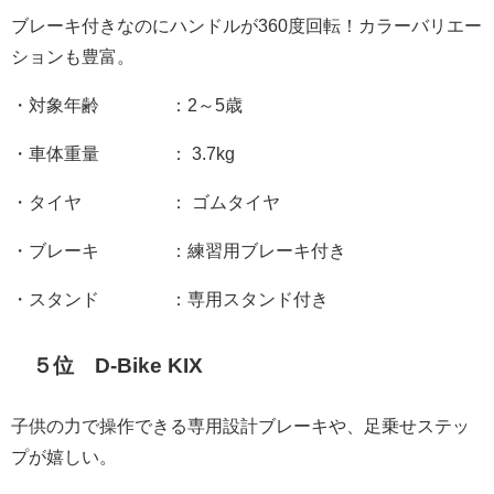
ブレーキ付きなのにハンドルが360度回転！カラーバリエー
ションも豊富。
・対象年齢 ：2～5歳
・車体重量 ： 3.7kg
・タイヤ ： ゴムタイヤ
・ブレーキ ：練習用ブレーキ付き
・スタンド ：専用スタンド付き
５位 D-Bike KIX
子供の力で操作できる専用設計ブレーキや、足乗せステッ
プが嬉しい。