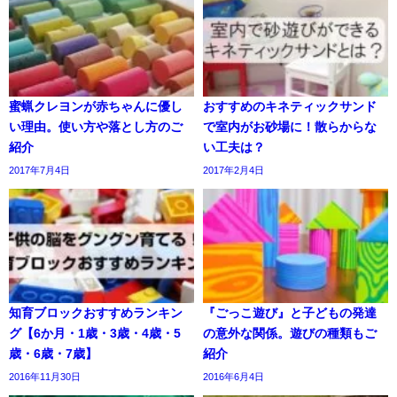
蜜蝋クレヨンが赤ちゃんに優し
おすすめのキネティックサンド
い理由。使い方や落とし方のご
で室内がお砂場に！散らからな
紹介
い工夫は？
2017年7月4日
2017年2月4日
知育ブロックおすすめランキン
『ごっこ遊び』と子どもの発達
グ【6か月・1歳・3歳・4歳・5
の意外な関係。遊びの種類もご
歳・6歳・7歳】
紹介
2016年11月30日
2016年6月4日