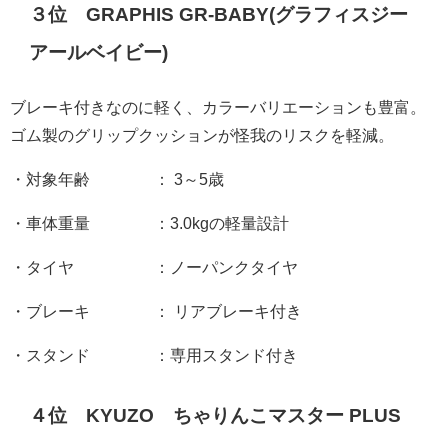
３位 GRAPHIS GR-BABY(グラフィスジー
アールベイビー)
ブレーキ付きなのに軽く、カラーバリエーションも豊富。
ゴム製のグリップクッションが怪我のリスクを軽減。
・対象年齢 ： 3～5歳
・車体重量 ：3.0kgの軽量設計
・タイヤ ：ノーパンクタイヤ
・ブレーキ ： リアブレーキ付き
・スタンド ：専用スタンド付き
４位 KYUZO ちゃりんこマスター PLUS