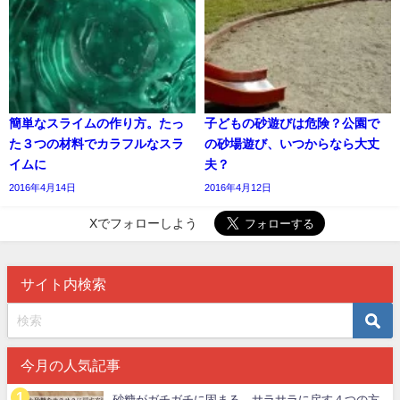
簡単なスライムの作り方。たっ
子どもの砂遊びは危険？公園で
た３つの材料でカラフルなスラ
の砂場遊び、いつからなら大丈
イムに
夫？
2016年4月14日
2016年4月12日
Xでフォローしよう
サイト内検索
今月の人気記事
砂糖がガチガチに固まる。サラサラに戻す４つの方