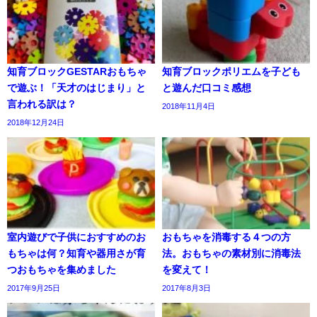
知育ブロックGESTARおもちゃ
知育ブロックポリエムを子ども
で遊ぶ！「天才のはじまり」と
と遊んだ口コミ感想
言われる訳は？
2018年11月4日
2018年12月24日
室内遊びで子供におすすめのお
おもちゃを消毒する４つの方
もちゃは何？知育や器用さが育
法。おもちゃの素材別に消毒法
つおもちゃを集めました
を変えて！
2017年9月25日
2017年8月3日