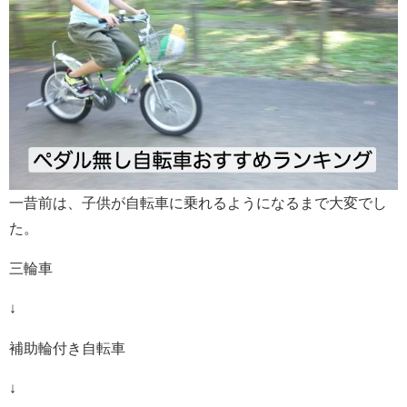
一昔前は、子供が自転車に乗れるようになるまで大変でし
た。
三輪車
↓
補助輪付き自転車
↓