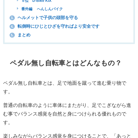
５位 D-Bike KIX
番外編 へんしんバイク
ヘルメットで子供の頭部を守る
3.
転倒時にひじとひざを守ればより安全です
4.
まとめ
5.
ペダル無し自転車とはどんなもの？
ペダル無し自転車とは、足で地面を蹴って進む乗り物で
す。
普通の自転車のように車体にまたがり、足でこぎながら進
む事でバランス感覚を自然と身につけられる優れもので
す。
楽しみながらバランス感覚を身につけることで、「あっと