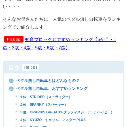
い・・・
そんなお母さんたちに、人気のペダル無し自転車をランキ
ングでご紹介します！
知育ブロックおすすめランキング【6か月・1
Pick Up
歳・3歳・4歳・5歳・6歳・7歳】
目次
[
閉じる
]
ペダル無し自転車とはどんなもの？
1.
ペダル無し自転車、おすすめランキング
2.
１位 STRIDER（ストライダー）
２位 SPARKY（スパーキー）
３位 GRAPHIS GR-BABY(グラフィスジーアールベイビー)
４位 KYUZO ちゃりんこマスター PLUS