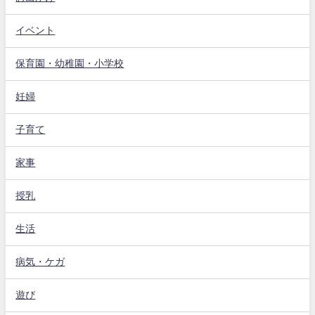
イベント
保育園・幼稚園・小学校
妊婦
子育て
家事
授乳
生活
病気・ケガ
遊び