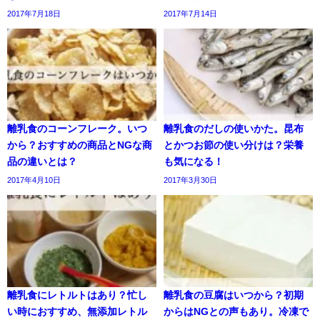
2017年7月18日
2017年7月14日
離乳食のコーンフレーク。いつ
離乳食のだしの使いかた。昆布
から？おすすめの商品とNGな商
とかつお節の使い分けは？栄養
品の違いとは？
も気になる！
2017年4月10日
2017年3月30日
離乳食にレトルトはあり？忙し
離乳食の豆腐はいつから？初期
い時におすすめ、無添加レトル
からはNGとの声もあり。冷凍で