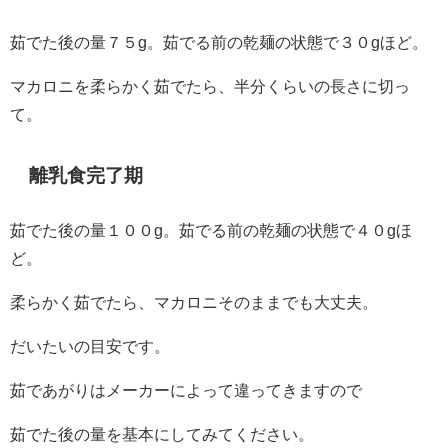
茹でた後の量７５g。茹でる前の乾麺の状態で３０gほど。
マカロニを柔らかく茹でたら、半分くらいの長さに切っ
て。
離乳食完了期
茹でた後の量１００g。茹でる前の乾麺の状態で４０gほ
ど。
柔らかく茹でたら、マカロニそのままでも大丈夫。
だいたいの目安です。
茹であがりはメーカーによって違ってきますので
茹でた後の量を基本にしてみてください。