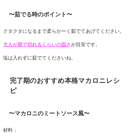
〜茹でる時のポイント〜
クタクタになるまで柔らかーく茹でてあげてください。
大人が唇で切れるくらいの固さ
が目安です。
塩は入れずに茹でてくださいね。
完了期のおすすめ本格マカロニレシ
ピ
〜マカロニのミートソース風〜
材料：