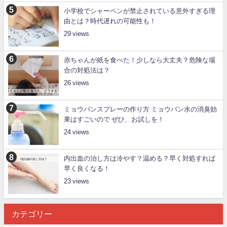
小学校でシャーペンが禁止されている意外すぎる理
由とは？時代遅れの可能性も！
29
赤ちゃんが紙を食べた！少しなら大丈夫？危険な場
合の対処法は？
26
ミョウバンスプレーの作り方 ミョウバン水の消臭効
果はすごいので ぜひ、お試しを！
24
内出血の治し方は冷やす？温める？早く対処すれば
早く良くなる！
23
カテゴリー