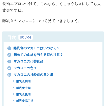
長袖エプロンつけて、これなら、ぐちゃぐちゃにしても大
丈夫ですね。
離乳食のマカロニについて見ていきましょう。
目次
[
閉じる
]
離乳食のマカロニはいつから？
1.
初めての食材を与える時の注意？
2.
マカロニの代替食品
3.
マカロニの色々
4.
マカロニの月齢別の量と形
5.
離乳食初期
離乳食中期
離乳食後期
離乳食完了期