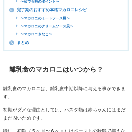
〜茹でる時のポイント〜
完了期のおすすめ本格マカロニレシピ
6.
〜マカロニのミートソース風〜
〜マカロニのクリームソース風〜
〜マカロニきなこ〜
まとめ
7.
離乳食のマカロニはいつから？
離乳食のマカロニは、離乳食中期以降に与える事ができま
す。
初期がダメな理由としては、パスタ類は赤ちゃんにはまだ
まだ固いためです。
特に、初期（５ヶ月〜６ヶ月）はペーストの状態で与えな