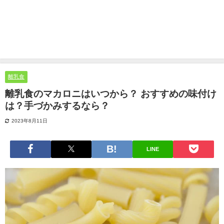
離乳食
離乳食のマカロニはいつから？ おすすめの味付け
は？手づかみするなら？
2023年8月11日
LINE