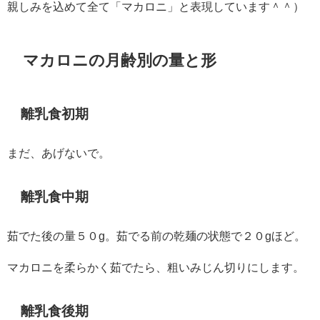
親しみを込めて全て「マカロニ」と表現しています＾＾）
マカロニの月齢別の量と形
離乳食初期
まだ、あげないで。
離乳食中期
茹でた後の量５０g。茹でる前の乾麺の状態で２０gほど。
マカロニを柔らかく茹でたら、粗いみじん切りにします。
離乳食後期