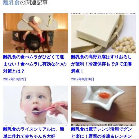
離乳食
の関連記事
離乳食の食べムラがひどくて進
離乳食の高野豆腐はすりおろし
まない！食べムラに有効な3つの
が便利！冷凍保存もできて栄養
対策とは？
満点！
2017年10月2日
2017年8月16日
離乳食のライスシリアルは、簡
離乳食は電子レンジ活用でグン
単に作れて赤ちゃんも大好
と楽に！野菜の冷凍＆レンチン