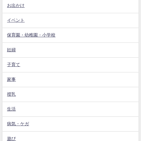
お出かけ
イベント
保育園・幼稚園・小学校
妊婦
子育て
家事
授乳
生活
病気・ケガ
遊び