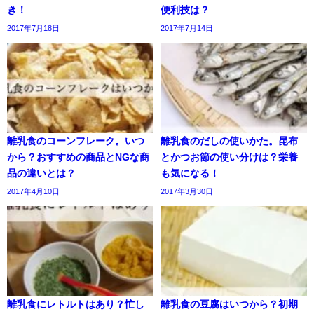
き！
便利技は？
2017年7月18日
2017年7月14日
離乳食のコーンフレーク。いつ
離乳食のだしの使いかた。昆布
から？おすすめの商品とNGな商
とかつお節の使い分けは？栄養
品の違いとは？
も気になる！
2017年4月10日
2017年3月30日
離乳食にレトルトはあり？忙し
離乳食の豆腐はいつから？初期