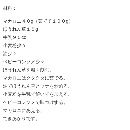
材料：
マカロニ４０g（茹でて１００g）
ほうれん草１５g
牛乳９０cc
小麦粉少々
油少々
ベビーコンソメ少々
ほうれん草を粗く刻む。
マカロニはクタクタに茹でる。
油でほうれん草とツナを炒める。
小麦粉を牛乳で解いてを加える。
ベビーコンソメで味つけする。
マカロニにあえる。
できあがりです。