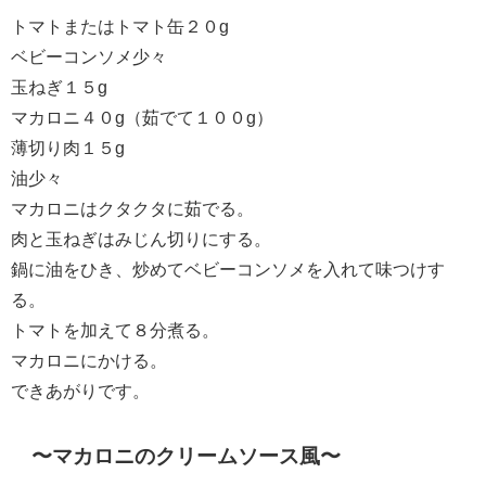
トマトまたはトマト缶２０g
ベビーコンソメ少々
玉ねぎ１５g
マカロニ４０g（茹でて１００g）
薄切り肉１５g
油少々
マカロニはクタクタに茹でる。
肉と玉ねぎはみじん切りにする。
鍋に油をひき、炒めてベビーコンソメを入れて味つけす
る。
トマトを加えて８分煮る。
マカロニにかける。
できあがりです。
〜マカロニのクリームソース風〜