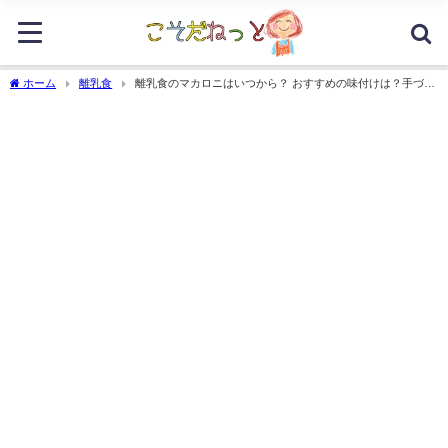
ホーム
離乳食
離乳食のマカロニはいつから？ おすすめの味付けは？手づか
みするなら？