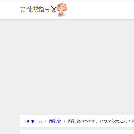
ホーム
離乳食
離乳食のバナナ、いつから大丈夫？ 