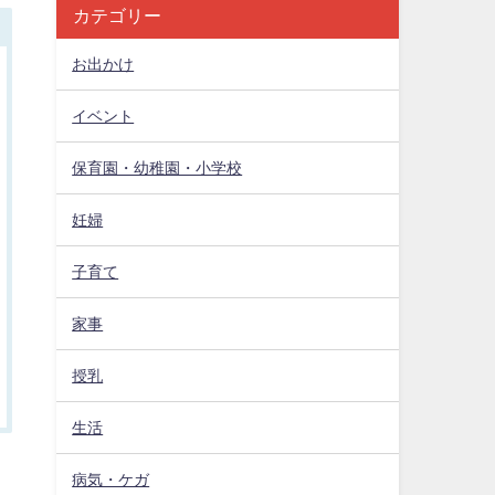
カテゴリー
お出かけ
イベント
保育園・幼稚園・小学校
妊婦
子育て
家事
授乳
生活
病気・ケガ