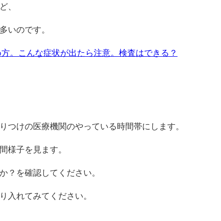
ど、
多いのです。
め方。こんな症状が出たら注意。検査はできる？
りつけの医療機関のやっている時間帯にします。
間様子を見ます。
か？を確認してください。
り入れてみてください。