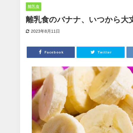
離乳食
離乳食のバナナ、いつから大
2023年8月11日
Facebook
Twitter