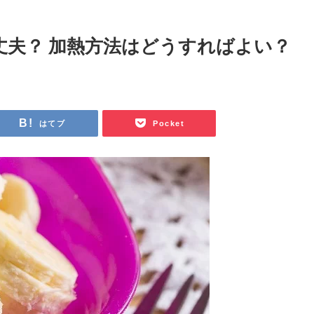
丈夫？ 加熱方法はどうすればよい？
はてブ
Pocket