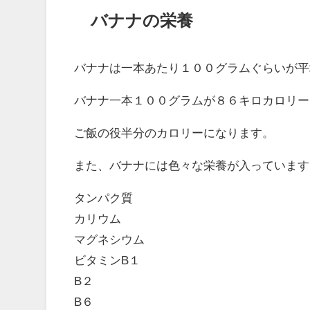
バナナの栄養
バナナは一本あたり１００グラムぐらいが平
バナナ一本１００グラムが８６キロカロリー
ご飯の役半分のカロリーになります。
また、バナナには色々な栄養が入っています
タンパク質
カリウム
マグネシウム
ビタミンB１
B２
B６