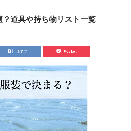
適？道具や持ち物リスト一覧
はてブ
Pocket