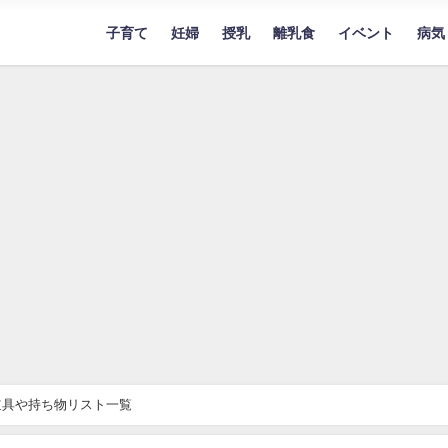
子育て
妊婦
授乳
離乳食
イベント
病気
道具や持ち物リスト一覧