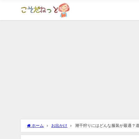
ホーム
お出かけ
潮干狩りにはどんな服装が最適？