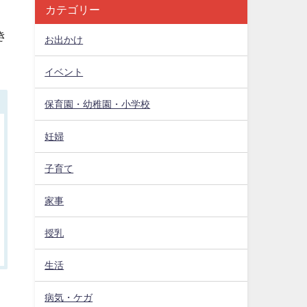
カテゴリー
き
お出かけ
イベント
保育園・幼稚園・小学校
妊婦
子育て
家事
授乳
生活
病気・ケガ