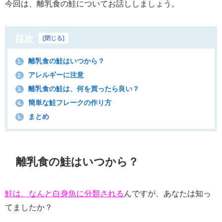
今回は、離乳食の鮭についてお話ししましょう。
目次
[
閉じる
]
離乳食の鮭はいつから？
1.
アレルギーに注意
2.
離乳食の鮭は、何を買ったら良い？
3.
簡単な鮭フレークの作り方
4.
まとめ
5.
離乳食の鮭はいつから？
鮭は、なんと白身魚に分類される
んですが、あなたは知っ
てましたか？