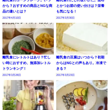
から？おすすめの商品とNGな商
とかつお節の使い分けは？栄養
品の違いとは？
も気になる！
2017年4月10日
2017年3月30日
離乳食にレトルトはあり？忙し
離乳食の豆腐はいつから？初期
い時におすすめ、無添加レトル
からはNGとの声もあり。冷凍で
トランキング！
きる？
2017年3月28日
2017年3月23日