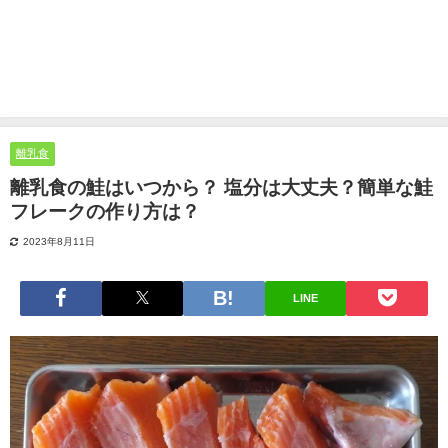
離乳食
離乳食の鮭はいつから？ 塩分は大丈夫？簡単な鮭
フレークの作り方は？
2023年8月11日
LINE