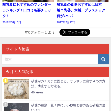
離乳食におすすめのブレンダー
離乳食の食器おすすめは日本
ランキング！口コミも要チェッ
製？陶器、木製、プラスチック
ク！
何がいい？
2017年3月15日
2017年2月27日
Xでフォローしよう
サイト内検索
今月の人気記事
砂糖がガチガチに固まる。サラサラに戻す４つの方
法。防止する方法も。
46
砂糖の種類一覧！体にいい砂糖と害のある砂糖の違
いは？