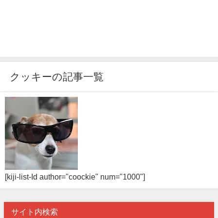
クッキーの記事一覧
[kiji-list-Id author="coockie" num="1000"]
サイト内検索