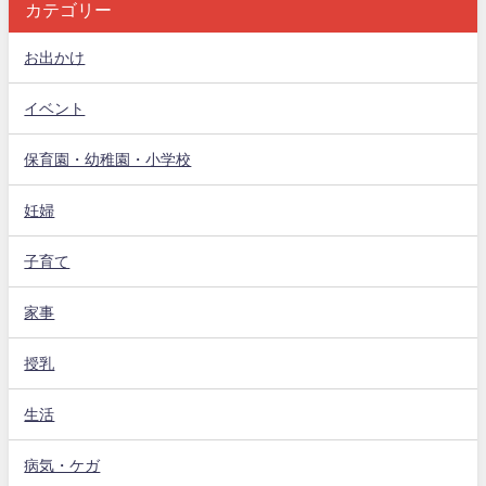
カテゴリー
お出かけ
イベント
保育園・幼稚園・小学校
妊婦
子育て
家事
授乳
生活
病気・ケガ