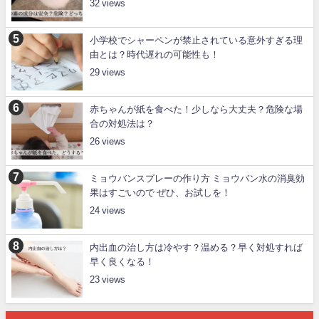
32
小学校でシャーペンが禁止されている意外すぎる理
由とは？時代遅れの可能性も！
29
赤ちゃんが紙を食べた！少しなら大丈夫？危険な場
合の対処法は？
26
ミョウバンスプレーの作り方 ミョウバン水の消臭効
果はすごいので ぜひ、お試しを！
24
内出血の治し方は冷やす？温める？早く対処すれば
早く良くなる！
23